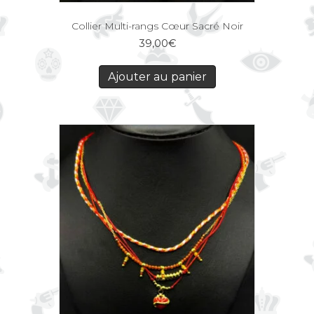
Collier Multi-rangs Cœur Sacré Noir
39,00
€
Ajouter au panier