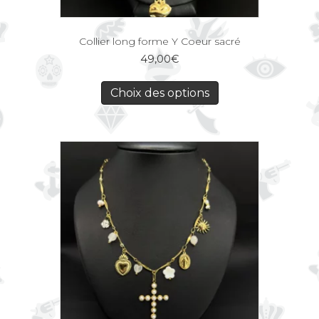
Collier long forme Y Coeur sacré
49,00
€
Choix des options