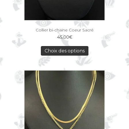
Collier bi-chaine Coeur Sacré
45,00
€
Choix des options