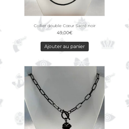
Collier double Cœur Sacré noir
49,00
€
Ajouter au panier