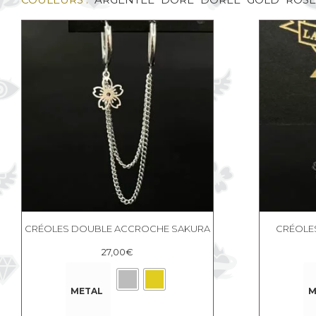
CRÉOLES DOUBLE ACCROCHE SAKURA
CRÉOLE
27,00
€
METAL
M