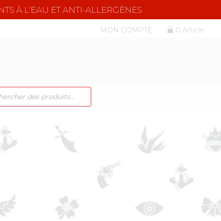
NTS À L'EAU ET ANTI-ALLERGÈNES
MON COMPTE
0 Article
CHE
TS