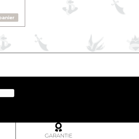
panier
GARANTIE