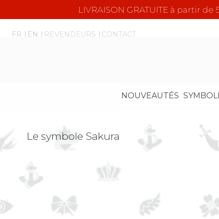
LIVRAISON GRATUITE à partir d
FR
EN
REVENDEURS
CONTACT
NOUVEAUTÉS
SYMBOL
Le symbole Sakura