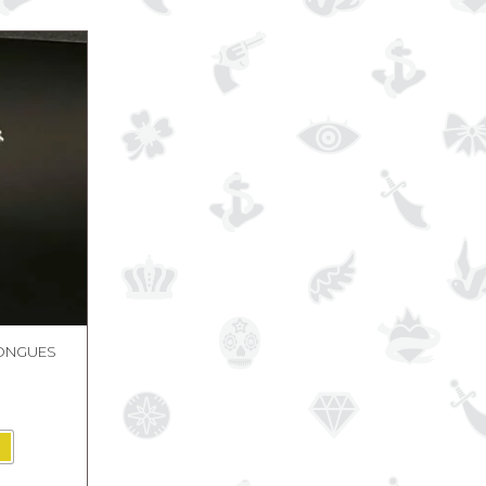
LONGUES