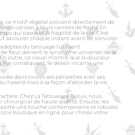
gine, ce motif végétal provient directement de
 de cerisier à leurs carnets de flashs. En
s qui passe et la fragilité de la vie. C'est
ut savourer chaque instant avant de s'envoler.
 adeptes du tatouage l'utilisent
de fleur devient le synonyme universel de la
. En outre, ce visuel montre que la douceur
es. Par conséquent, le dessin incarne une
urée dans toutes ses péripéties avec ses
au hasard mais à sa façon d’aborder la vie,
ractère. Chez La Tatoueuse Bijoux, nous
 chirurgical de haute qualité. Ensuite, les
 apporte une touche contemporaine et robuste
notre boutique en ligne pour choisir votre