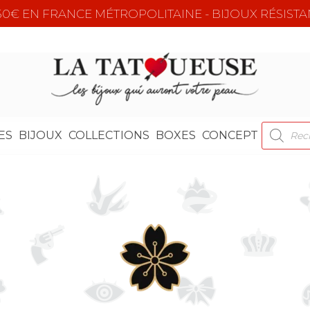
e 50€ EN FRANCE MÉTROPOLITAINE - BIJOUX RÉSISTA
RECHER
ES
BIJOUX
COLLECTIONS
BOXES
CONCEPT
DE
PRODUI