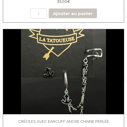
35,00
€
Ajouter au panier
CRÉOLES AVEC EARCUFF ANCRE CHAINE PERLÉE