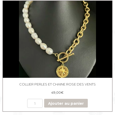
COLLIER PERLES ET CHAINE ROSE DES VENTS
49,00
€
Ajouter au panier