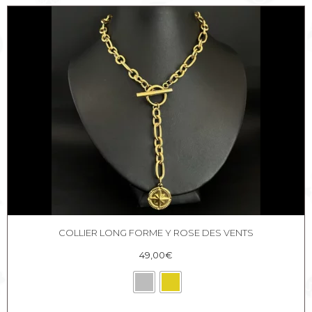
COLLIER LONG FORME Y ROSE DES VENTS
49,00
€