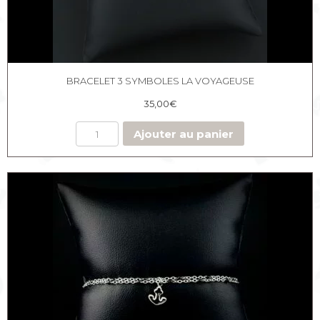
BRACELET 3 SYMBOLES LA VOYAGEUSE
35,00
€
Ajouter au panier