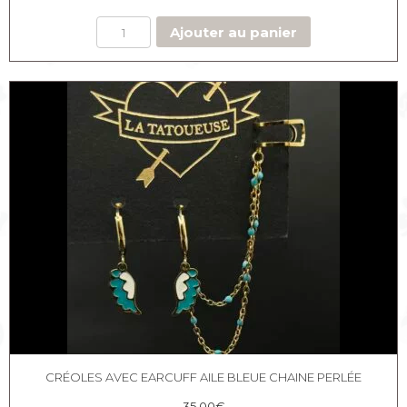
Ajouter au panier
CRÉOLES AVEC EARCUFF AILE BLEUE CHAINE PERLÉE
35,00
€