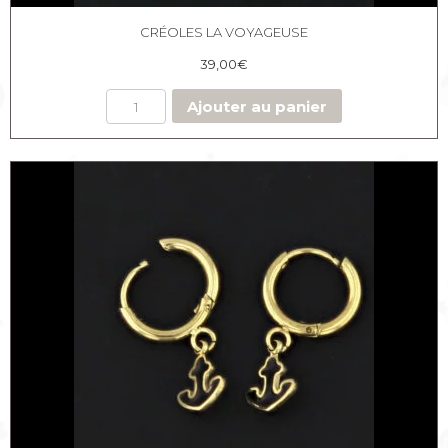
CRÉOLES LA VOYAGEUSE
39,00
€
Ajouter au panier