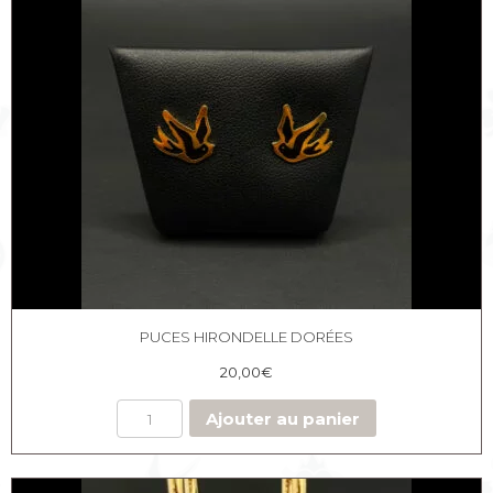
Hirondelle
chaine
perlée
PUCES HIRONDELLE DORÉES
20,00
€
Ajouter au panier