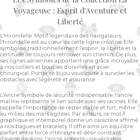
Voyageuse : Esprit d'Aventure et
Liberté
L'Hirondelle: Motif légendaire des navigateurs,
l'hirondelle est au cœur de cette ligne créative. Elle
symbolise traditionnellement l'espoir, la liberté et la
certitude de toujours retrouver son chemin. De plus,
ses lignes aériennes apportent une grâce incroyable
à nos colliers et boucles d'oreilles en acier
chirurgical. Porter ce bijou vous invite à survoler les
obstacles avec légèreté et assurance.
L'Ancre: Symbole de sécurité indispensable, l'ancre
marine représente le lien solide avec ses racines. Elle
rappelle l'importance de rester stable et fort, même
au milieu des mers agitées. Par ailleurs, ce motif
graphique et intemporel donne un caractère affirmé
à nos bagues et bracelets. Il offre ainsi un équilibre
parfait entre force intérieure et désir constant
d'aventure. Ainsi, l'ancre apporte une véritable