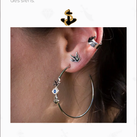
des siens.