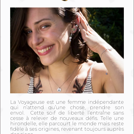
La Voyageuse est une femme indépendante
qui n’attend qu’une chose, prendre son
envol. Cette soif de liberté l’entraîne sans
cesse à relever de nouveaux défis. Telle une
hirondelle, elle parcourt le monde mais reste
fidèle à ses origines, revenant toujours auprès