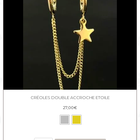
CRÉOLES DOUBLE ACCROCHE ETOILE
27,00
€