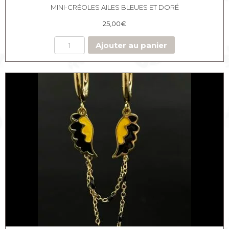
MINI-CRÉOLES AILES BLEUES ET DORÉ
25,00
€
Ajouter au panier