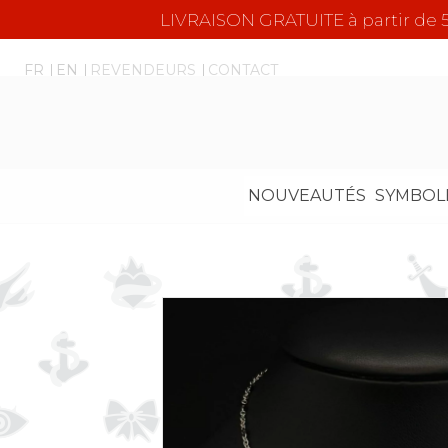
LIVRAISON GRATUITE à partir d
FR
EN
REVENDEURS
CONTACT
NOUVEAUTÉS
SYMBOL