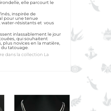
irondelle, elle parcourt le
inés, inspirée de
cal pour une tenue
, water-résistants et vous
ssent inlassablement le jour
atouées, qui souhaitent
 plus novices en la matière,
s du tatouage.
e dans la collection La