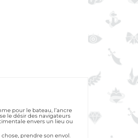
mme pour le bateau, l’ancre
lise le désir des navigateurs
ntimentale envers un lieu ou
 chose, prendre son envol.