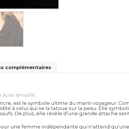
ns complémentaires
 acier émaillé.
ancre, est le symbole ultime du marin voyageur. Co
idité à celui qui se la tatoue sur la peau. Elle symbo
 saufs. De plus, elle révèle d’une grande attache se
 pour une femme indépendante qui n’attend qu’une