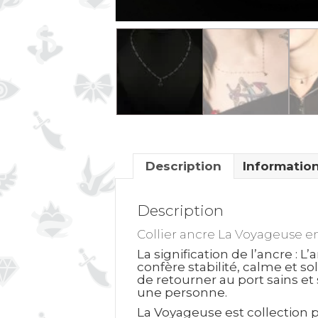
Description
Informatio
Description
Collier ancre La Voyageuse en
La signification de l’ancre
: L’
confère stabilité, calme et sol
de retourner au port sains et
une personne.
La Voyageuse est collection