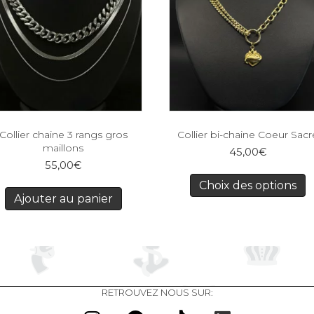
Collier chaine 3 rangs gros
Collier bi-chaine Coeur Sacr
maillons
45,00
€
55,00
€
Choix des options
Ajouter au panier
RETROUVEZ NOUS SUR: