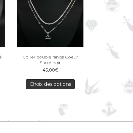
é
Collier double rangs Coeur
Sacré noir
45,00
€
Choix des options