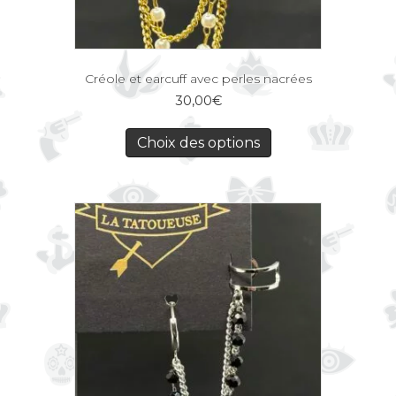
Créole et earcuff avec perles nacrées
30,00
€
Choix des options