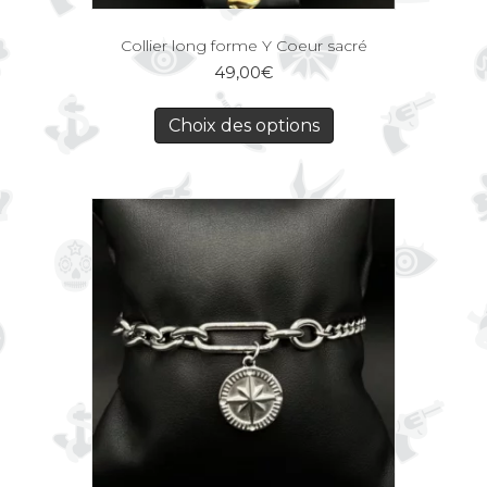
Collier long forme Y Coeur sacré
49,00
€
Choix des options