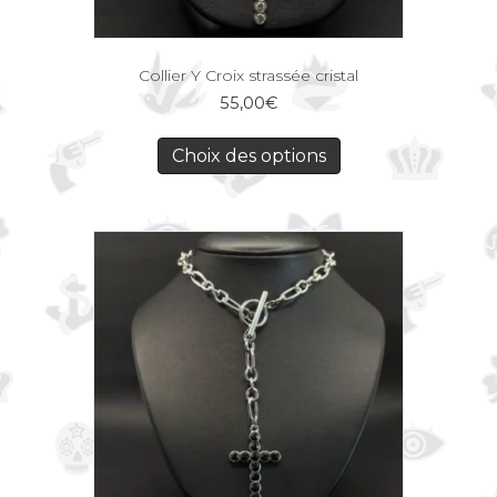
Collier Y Croix strassée cristal
55,00
€
Choix des options