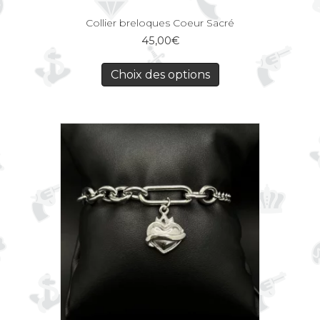
Collier breloques Coeur Sacré
45,00
€
Choix des options