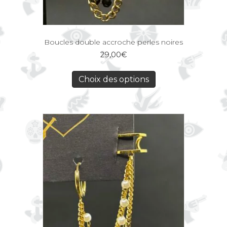
Boucles double accroche perles noires
29,00
€
Choix des options