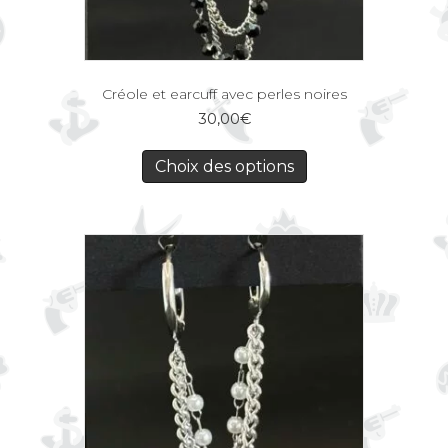
Créole et earcuff avec perles noires
30,00
€
Choix des options