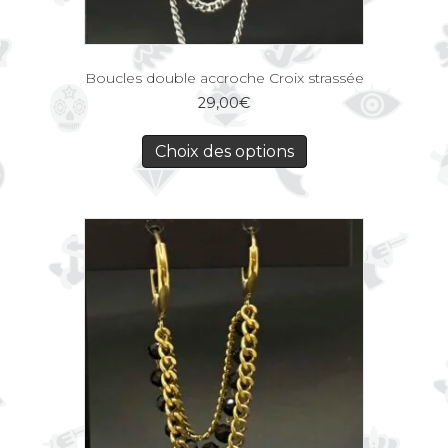
Boucles double accroche Croix strassée
29,00
€
Choix des options