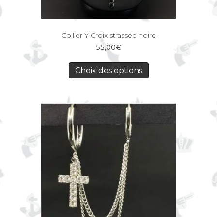
Collier Y Croix strassée noire
55,00
€
Choix des options