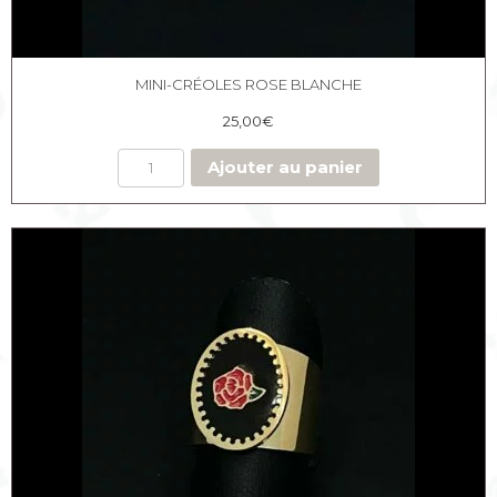
MINI-CRÉOLES ROSE BLANCHE
25,00
€
Ajouter au panier