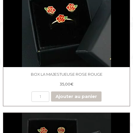
BOX LA MAJESTUEUSE ROSE ROUGE
35,00
€
Ajouter au panier