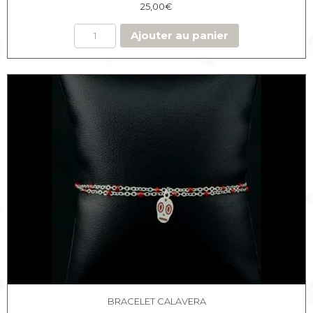
25,00
€
Ajouter au panier
BRACELET CALAVERA