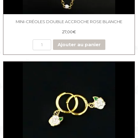
MINI-CRÉOLES DOUBLE ACCROCHE ROSE BLANCHE
27,00
€
Ajouter au panier