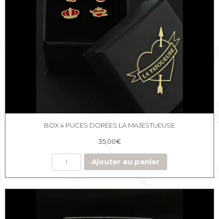
BOX 4 PUCES DORÉES LA MAJESTUEUSE
35,00
€
Ajouter au panier