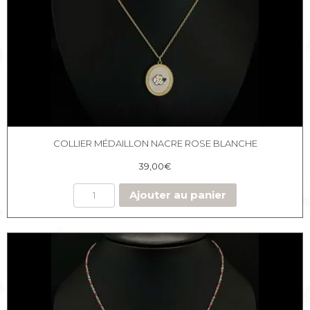
COLLIER MÉDAILLON NACRE ROSE BLANCHE
39,00
€
Ajouter au panier