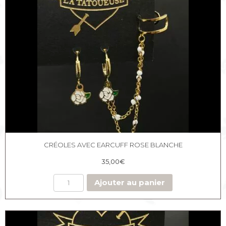
perlée
CRÉOLES AVEC EARCUFF ROSE BLANCHE
35,00
€
Ajouter au panier