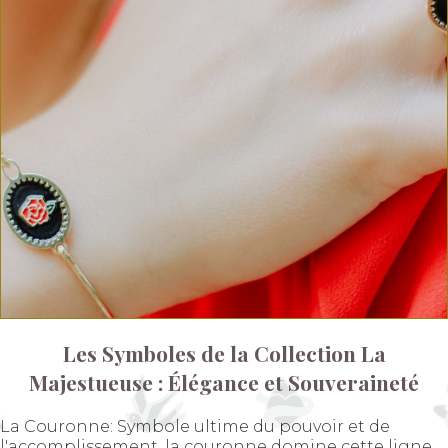
Les Symboles de la Collection La
Majestueuse : Élégance et Souveraineté
La Couronne: Symbole ultime du pouvoir et de
l'accomplissement, la couronne domine cette ligne