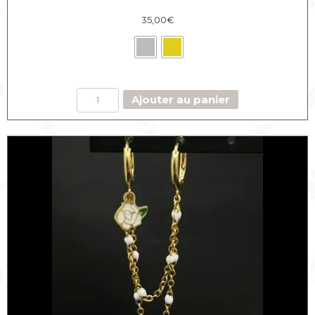
35,00
€
quantité
Ajouter au panier
de
Créoles
avec
earcuff
Calavera
chaine
perlée