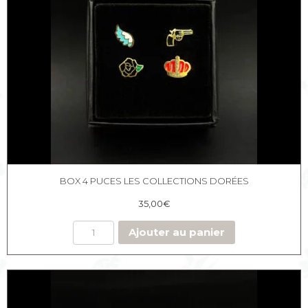
BOX 4 PUCES LES COLLECTIONS DORÉES
35,00
€
Ajouter au panier