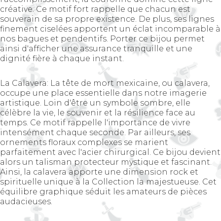
créative. Ce motif fort rappelle que chacun est
souverain de sa propre existence. De plus, ses lignes
finement ciselées apportent un éclat incomparable à
nos bagues et pendentifs. Porter ce bijou permet
ainsi d'afficher une assurance tranquille et une
dignité fière à chaque instant.
La Calavera: La tête de mort mexicaine, ou calavera,
occupe une place essentielle dans notre imagerie
artistique. Loin d'être un symbole sombre, elle
célèbre la vie, le souvenir et la résilience face au
temps. Ce motif rappelle l'importance de vivre
intensément chaque seconde. Par ailleurs, ses
ornements floraux complexes se marient
parfaitement avec l'acier chirurgical. Ce bijou devient
alors un talisman protecteur mystique et fascinant.
Ainsi, la calavera apporte une dimension rock et
spirituelle unique à la Collection la majestueuse. Cet
équilibre graphique séduit les amateurs de pièces
audacieuses.