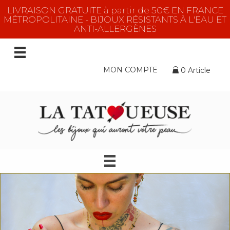
LIVRAISON GRATUITE à partir de 50€ EN FRANCE
MÉTROPOLITAINE - BIJOUX RÉSISTANTS À L'EAU ET
ANTI-ALLERGÈNES
MON COMPTE
0 Article