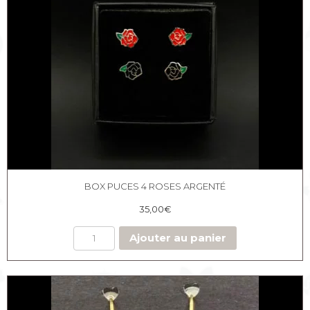
BOX PUCES 4 ROSES ARGENTÉ
35,00
€
Ajouter au panier