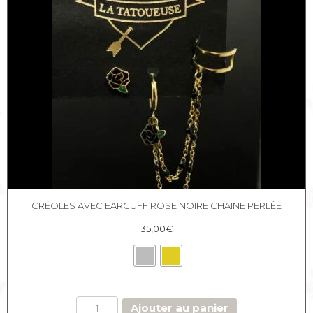
CRÉOLES AVEC EARCUFF ROSE NOIRE CHAINE PERLÉE
35,00
€
quantité
Ajouter au panier