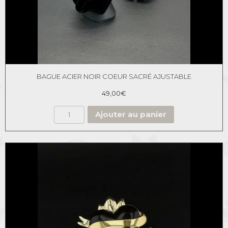
BAGUE ACIER NOIR COEUR SACRÉ AJUSTABLE
49,00
€
Ajouter au panier