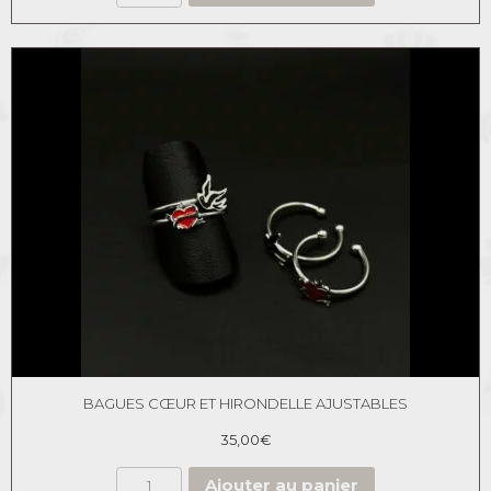
BAGUES CŒUR ET HIRONDELLE AJUSTABLES
35,00
€
Ajouter au panier