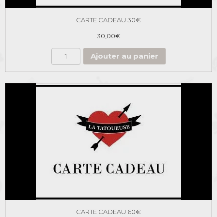
CARTE CADEAU 30€
30,00
€
Ajouter au panier
CARTE CADEAU 60€