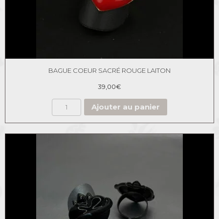
BAGUE COEUR SACRÉ ROUGE LAITON
39,00
€
Ajouter au panier