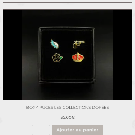
BOX 4 PUCES LES COLLECTIONS DORÉES
35,00
€
Ajouter au panier