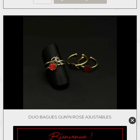
DUO BAGUES GUN’N ROSE AJUSTABLES
35,00
€