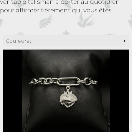
véritable talisman à porter au quotidien
pour affirmer fièrement qui vous êtes.
Couleurs :