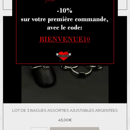
Ajouter au panier
LOT DE 3 BAGUES ASSORTIES AJUSTABLES ARGENTÉES
45,00
€