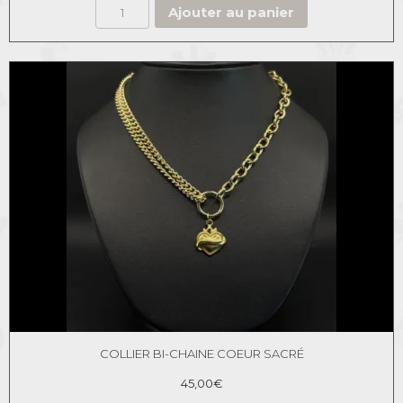
Ajouter au panier
COLLIER BI-CHAINE COEUR SACRÉ
45,00
€