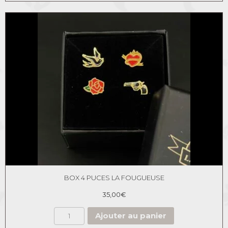
BOX 4 PUCES LA FOUGUEUSE
35,00
€
Ajouter au panier