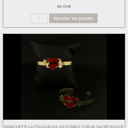
60,00
€
Ajouter au panier
MANCHETTE LA FOUGUEUSE AJUSTABLE COEUR SACRÉ ROUGE