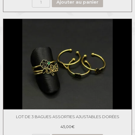
Ajouter au panier
LOT DE 3 BAGUES ASSORTIES AJUSTABLES DORÉES
45,00
€