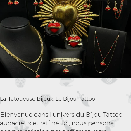
La Tatoueuse Bijoux: Le Bijou Tattoo
Bienvenue dans l’univers du Bijou Tattoo
audacieux et raffiné. Ici, nous pensons