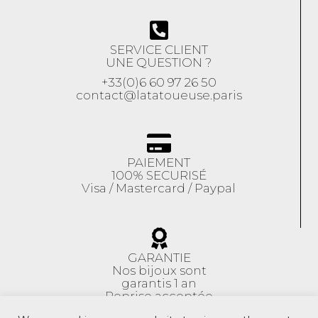
SERVICE CLIENT
UNE QUESTION ?
+33(0)6 60 97 26 50
contact@latatoueuse.paris
PAIEMENT
100% SECURISÉ
Visa / Mastercard / Paypal
GARANTIE
Nos bijoux sont
garantis 1 an
Reprise acceptée
sous 14 jours