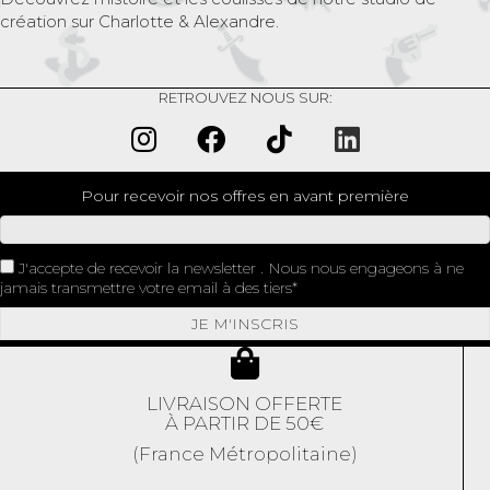
création sur Charlotte & Alexandre.
RETROUVEZ NOUS SUR:
Pour recevoir nos offres en avant première
J'accepte de recevoir la newsletter . Nous nous engageons à ne
jamais transmettre votre email à des tiers
JE M'INSCRIS
LIVRAISON OFFERTE
À PARTIR DE 50€
(France Métropolitaine)