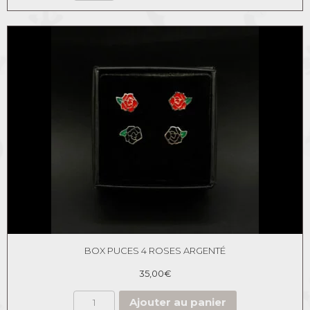
BOX PUCES 4 ROSES ARGENTÉ
35,00
€
Ajouter au panier