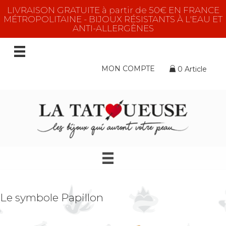
LIVRAISON GRATUITE à partir de 50€ EN FRANCE
MÉTROPOLITAINE - BIJOUX RÉSISTANTS À L'EAU ET
ANTI-ALLERGÈNES
MON COMPTE
0 Article
Le symbole Papillon