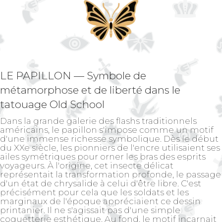
LE PAPILLON — Symbole de
métamorphose et de liberté dans le
tatouage Old School
Dans la grande galerie des flashs traditionnels
américains, le papillon s'impose comme un motif
d'une immense richesse symbolique. Dès le début
du XXe siècle, les pionniers de l'encre utilisaient ses
ailes symétriques pour orner les bras des esprits
voyageurs. À l'origine, cet insecte délicat
représentait la transformation profonde, le passage
d'un état de chrysalide à celui d'être libre. C'est
précisément pour cela que les soldats et les
marginaux de l'époque appréciaient ce dessin
printanier. Il ne s'agissait pas d'une simple
coquetterie esthétique. Au fond, le motif incarnait