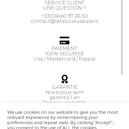
SERVICE CLIENT
UNE QUESTION ?
+33(0)6 60 97 26 50
contact@latatoueuse.paris
PAIEMENT
100% SECURISÉ
Visa / Mastercard / Paypal
GARANTIE
Nos bijoux sont
garantis 1 an
Reprise acceptée
sous 14 jours
We use cookies on our website to give you the most
relevant experience by remembering your
preferences and repeat visits. By clicking “Accept”,
CGV
you consent to the use of ALL the cookies.