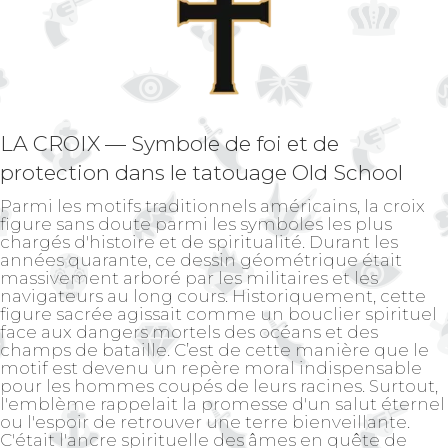
LA CROIX — Symbole de foi et de
protection dans le tatouage Old School
Parmi les motifs traditionnels américains, la croix
figure sans doute parmi les symboles les plus
chargés d'histoire et de spiritualité. Durant les
années quarante, ce dessin géométrique était
massivement arboré par les militaires et les
navigateurs au long cours. Historiquement, cette
figure sacrée agissait comme un bouclier spirituel
face aux dangers mortels des océans et des
champs de bataille. C’est de cette manière que le
motif est devenu un repère moral indispensable
pour les hommes coupés de leurs racines. Surtout,
l'emblème rappelait la promesse d'un salut éternel
ou l'espoir de retrouver une terre bienveillante.
C'était l'ancre spirituelle des âmes en quête de