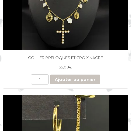
COLLIER BRELOQUES ET CROIX NACRÉ
55,00
€
Ajouter au panier