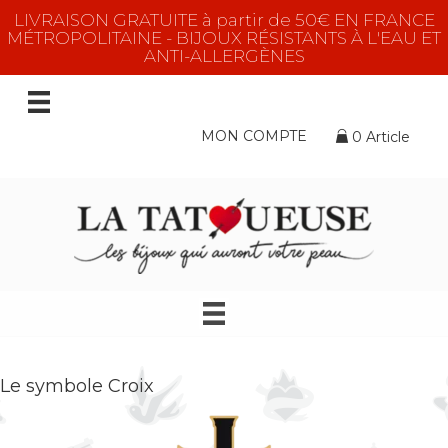
LIVRAISON GRATUITE à partir de 50€ EN FRANCE
MÉTROPOLITAINE - BIJOUX RÉSISTANTS À L'EAU ET
ANTI-ALLERGÈNES
MON COMPTE
0 Article
Le symbole Croix