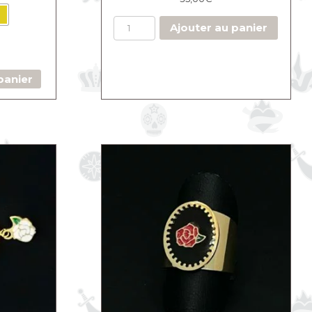
Ajouter au panier
panier