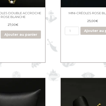
ÉOLES DOUBLE ACCROCHE
MINI-CRÉOLES ROSE B
ROSE BLANCHE
25,00
€
27,00
€
Ajouter au 
Ajouter au panier