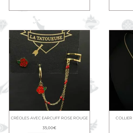
CRÉOLES AVEC EARCUFF ROSE ROUGE
COLLIER
35,00
€