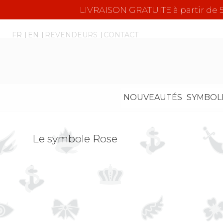
LIVRAISON GRATUITE à partir d
FR
EN
REVENDEURS
CONTACT
NOUVEAUTÉS
SYMBOL
Le symbole Rose