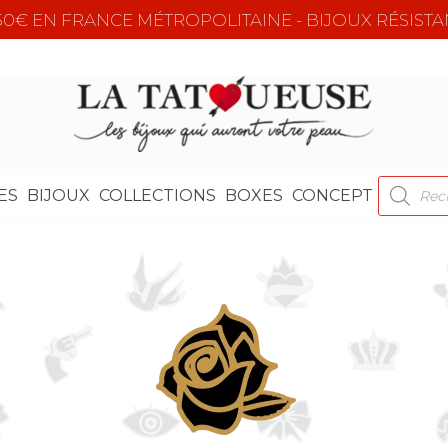
e 50€ EN FRANCE MÉTROPOLITAINE - BIJOUX RÉSISTA
RECHER
ES
BIJOUX
COLLECTIONS
BOXES
CONCEPT
DE
PRODUI