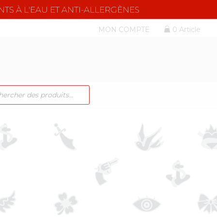
NTS À L'EAU ET ANTI-ALLERGÈNES
MON COMPTE
0 Article
CHE
TS