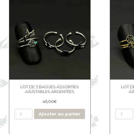
LOT DE 3 BAGUES ASSORTIES
LOT D
AJUSTABLES ARGENTÉES
A
45,00
€
Ajouter au panier