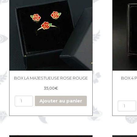
BOX LA MAJESTUEUSE ROSE ROUGE
BOX 4 
35,00
€
Ajouter au panier