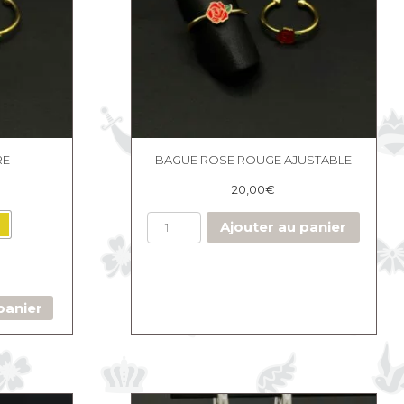
RE
BAGUE ROSE ROUGE AJUSTABLE
20,00
€
Ajouter au panier
panier