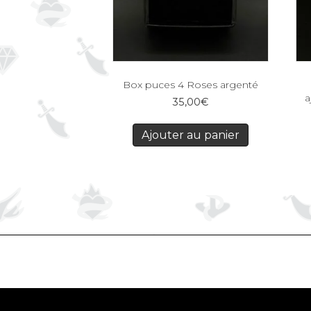
Box puces 4 Roses argenté
a
35,00
€
Ajouter au panier