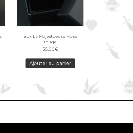
s
Box La Majestueuse Rose
rouge
35,00
€
Ajouter au panier