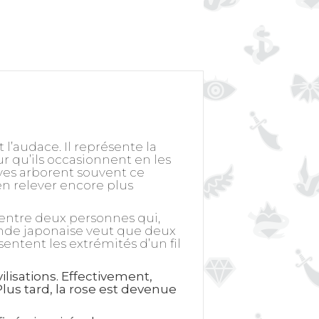
l’audace. Il représente la
r qu’ils occasionnent en les
ves arborent souvent ce
en relever encore plus
 entre deux personnes qui,
ende japonaise veut que deux
ntent les extrémités d’un fil
ilisations. Effectivement,
Plus tard, la rose est devenue