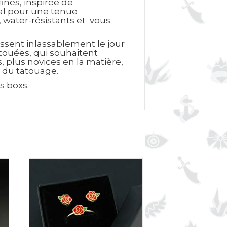
inés, inspirée de
cal pour une tenue
, water-résistants et vous
ssent inlassablement le jour
atouées, qui souhaitent
 plus novices en la matière,
s du tatouage.
os boxs.