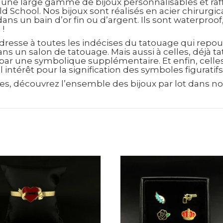
une large gamme de bijoux personnalisables et raff
d School. Nos bijoux sont réalisés en acier chirurgi
ans un bain d’or fin ou d’argent. Ils sont waterproof
!
dresse à toutes les indécises du tatouage qui repou
ans un salon de tatouage. Mais aussi à celles, déjà t
ar une symbolique supplémentaire. Et enfin, celles,
 intérêt pour la signification des symboles figuratif
ues, découvrez l’ensemble des bijoux par lot dans n