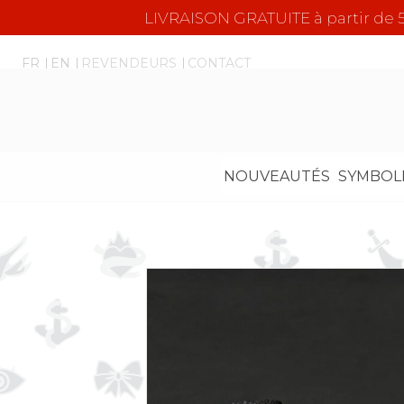
LIVRAISON GRATUITE à partir d
FR
EN
REVENDEURS
CONTACT
NOUVEAUTÉS
SYMBOL