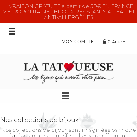
LIVRAISON GRATUITE à partir de 50€ EN FRANCE
MÉTROPOLITAINE - BIJOUX RÉSISTANTS À L'EAU ET
ANTI-ALLERGÈNES
MON COMPTE
0 Article
Nos collections de bijoux
Nos collections de bijoux sont imaginées par notre
équipe créative. En effet, elles vous offrent un