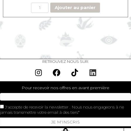
Ajouter au panier
RETROUVEZ NOUS SUR:
Pour recevoir nos offres en avant première
J'accepte de recevoir la newsletter . Nous nous engageons à ne
jamais transmettre votre email à des tiers
JE M'INSCRIS