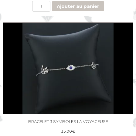
Ajouter au panier
BRACELET 3 SYMBOLES LA VOYAGEUSE
35,00
€