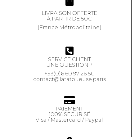
LIVRAISON OFFERTE
À PARTIR DE 50€
(France Métropolitaine)
SERVICE CLIENT
UNE QUESTION ?
+33(0)6 60 97 26 50
contact@latatoueuse.paris
PAIEMENT
100% SECURISÉ
Visa / Mastercard / Paypal