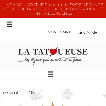
LIVRAISON GRATUITE à partir de 50€ EN FRANCE
MÉTROPOLITAINE - BIJOUX RÉSISTANTS À L'EAU ET
ANTI-ALLERGÈNES
MON COMPTE
0 Article
Le symbole Œil