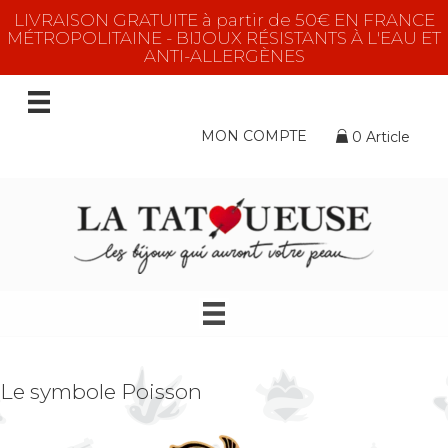
LIVRAISON GRATUITE à partir de 50€ EN FRANCE
MÉTROPOLITAINE - BIJOUX RÉSISTANTS À L'EAU ET
ANTI-ALLERGÈNES
MON COMPTE
0 Article
Le symbole Poisson