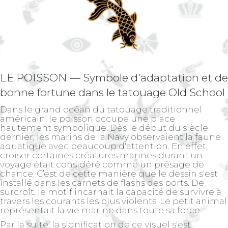
LE POISSON — Symbole d'adaptation et de
bonne fortune dans le tatouage Old School
Dans le grand océan du tatouage traditionnel
américain, le poisson occupe une place
hautement symbolique. Dès le début du siècle
dernier, les marins de la Navy observaient la faune
aquatique avec beaucoup d'attention. En effet,
croiser certaines créatures marines durant un
voyage était considéré comme un présage de
chance. C’est de cette manière que le dessin s'est
installé dans les carnets de flashs des ports. De
surcroît, le motif incarnait la capacité de survivre à
travers les courants les plus violents. Le petit animal
représentait la vie marine dans toute sa force.
Par la suite, la signification de ce visuel s'est