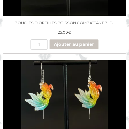
BOUCLES D’OREILLES POISSON COMBATTANT BLEU
25,00
€
Ajouter au panier