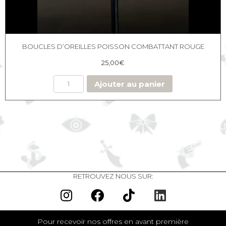
BOUCLES D’OREILLES POISSON COMBATTANT ROUGE
25,00
€
Ajouter au panier
RETROUVEZ NOUS SUR:
Pour recevoir nos offres en avant première