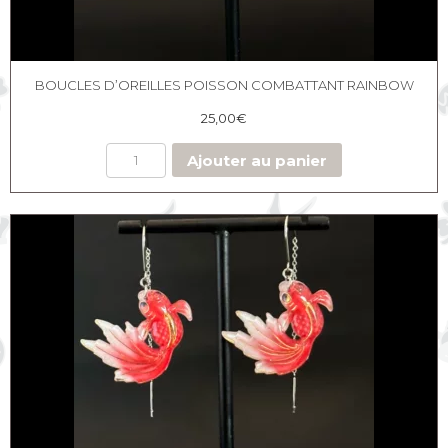
BOUCLES D’OREILLES POISSON COMBATTANT RAINBOW
25,00
€
Ajouter au panier