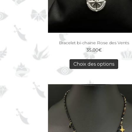
Bracelet bi-chaine Rose des Vents
35,00
€
Choix des options