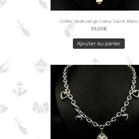
Collier Multi-rangs Cœur Sacré Blanc
39,00
€
Ajouter au panier