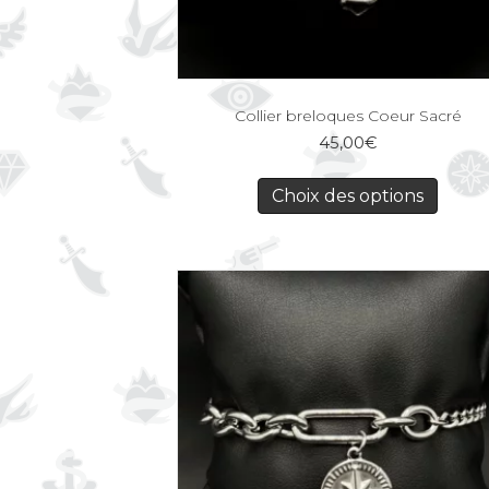
Collier breloques Coeur Sacré
45,00
€
Choix des options