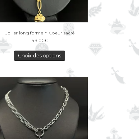
Collier long forme Y Coeur sacré
49,00
€
Choix des options