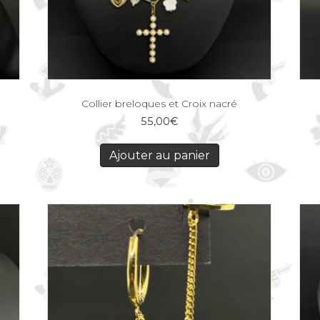
Collier breloques et Croix nacré
55,00
€
Ajouter au panier