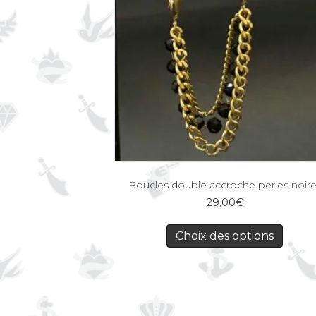
Boucles double accroche perles noir
29,00
€
Choix des options