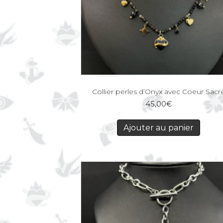
Collier perles d’Onyx avec Coeur Sacr
45,00
€
Ajouter au panier