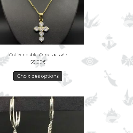
Collier double Croix strassée
55,00
€
Choix des options