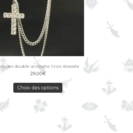
oucles double accroche Croix strassée
29,00
€
Choix des options