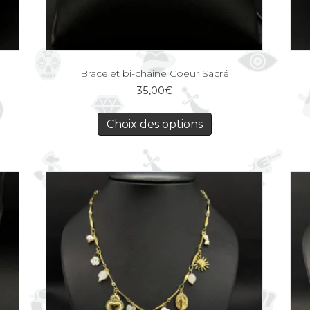
Bracelet bi-chaine Coeur Sacré
35,00
€
Choix des options