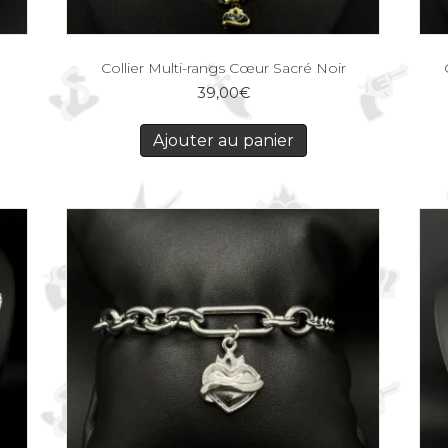
Collier Multi-rangs Cœur Sacré Noir
39,00
€
Ajouter au panier