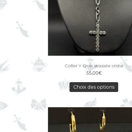
Collier Y Croix strassée cristal
55,00
€
Choix des options