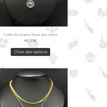
Collier bi-chaine Rose des Vents
45,00
€
Choix des options