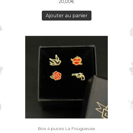
20,00
€
Ajouter au panier
Box 4 puces La Fougueuse