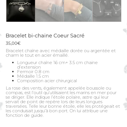
Bracelet bi-chaine Coeur Sacré
35,00
€
Bracelet chaîne avec médaille dorée ou argentée et
charm le tout en acier émaillé.
Longueur chaîne 16 cm+ 3.5 cm chaine
d’extension
Fermoir 0.8 cm
Médaille 1.5 cm
Composition acier chirurgical
La rose des vents, également appelée boussole ou
compas, est l’outil qu’utilisaient les marins en mer pour
se diriger. Elle indique l’étoile polaire, astre qui leur
servait de point de repère lors de leurs longues
traversées. Telle leur bonne étoile, elle les protégeait et
les conduisait jusqu’à bon port. On lui attribue une
fonction de guide.