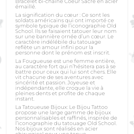
Bracelet bi-chaine Coeur Sacré en acier
émaillé.
La signification du cœur
: Ce sont les
soldats américains qui ont importé ce
symbole typique de l’iconographie Old
School. Ils se faisaient tatouer leur nom
sur une bannière ornée d’un cœur. Le
caractère indélébile du tatouage
reflète un amour infini pour la
personne dont le prénom est inscrit.
La Fougueuse est une femme entière,
au caractère fort qui n’hésitera pas à se
battre pour ceux qui lui sont chers. Elle
vit chacune de ses aventures avec
sincérité et passion. Joyeuse et
indépendante, elle croque la vie à
pleines dents et profite de chaque
instant.
La Tatoueuse Bijoux: Le Bijou Tattoo
propose une large gamme de bijoux
personnalisables et raffinés, inspirée de
l’iconographie du tatouage Old School.
Nos bijoux sont réalisés en acier