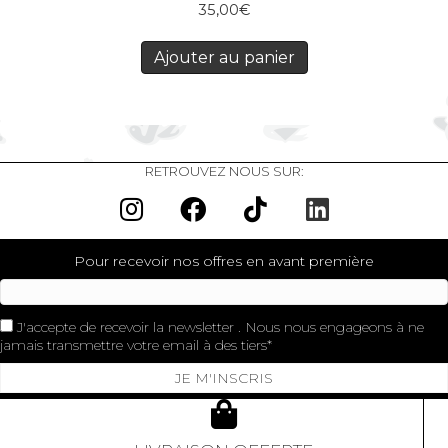
35,00
€
Ajouter au panier
RETROUVEZ NOUS SUR:
Pour recevoir nos offres en avant première
J'accepte de recevoir la newsletter . Nous nous engageons à ne
jamais transmettre votre email à des tiers
JE M'INSCRIS