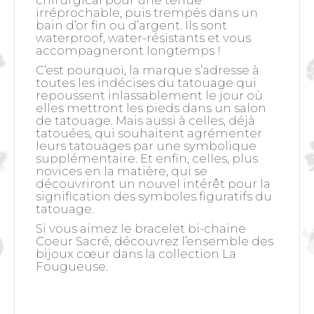
chirurgical pour une tenue
irréprochable, puis trempés dans un
bain d’or fin ou d’argent. Ils sont
waterproof, water-résistants et vous
accompagneront longtemps !
C’est pourquoi, la marque s’adresse à
toutes les indécises du tatouage qui
repoussent inlassablement le jour où
elles mettront les pieds dans un salon
de tatouage. Mais aussi à celles, déjà
tatouées, qui souhaitent agrémenter
leurs tatouages par une symbolique
supplémentaire. Et enfin, celles, plus
novices en la matière, qui se
découvriront un nouvel intérêt pour la
signification des symboles figuratifs du
tatouage.
Si vous aimez le bracelet bi-chaine
Coeur Sacré, découvrez l’ensemble des
bijoux cœur dans la collection La
Fougueuse.
Ensuite