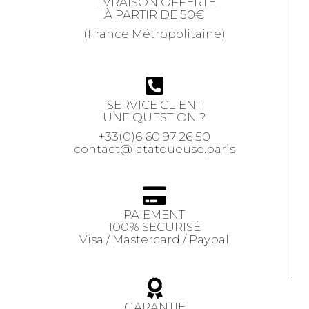
LIVRAISON OFFERTE
À PARTIR DE 50€
(France Métropolitaine)
SERVICE CLIENT
UNE QUESTION ?
+33(0)6 60 97 26 50
contact@latatoueuse.paris
PAIEMENT
100% SECURISÉ
Visa / Mastercard / Paypal
GARANTIE