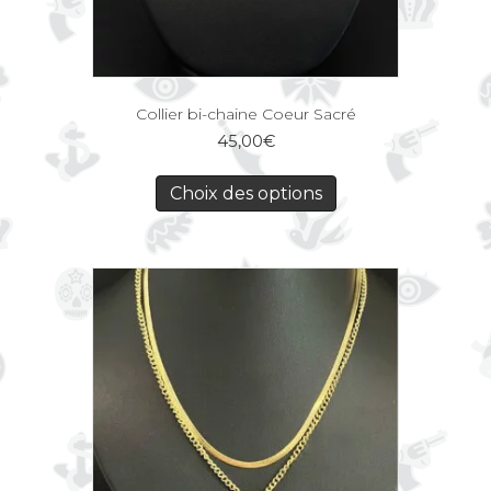
Collier bi-chaine Coeur Sacré
45,00
€
Choix des options