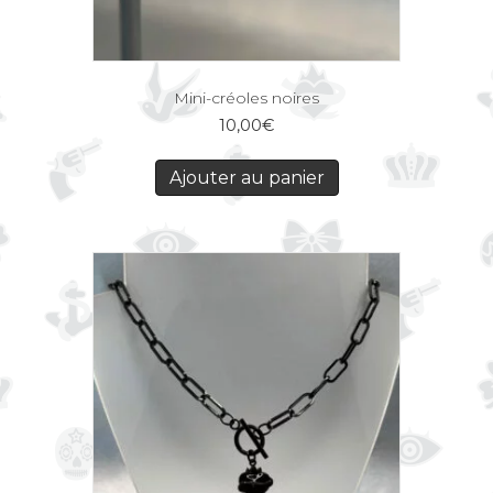
Mini-créoles noires
10,00
€
Ajouter au panier