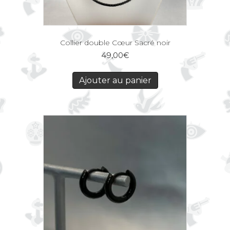
Collier double Cœur Sacré noir
49,00
€
Ajouter au panier