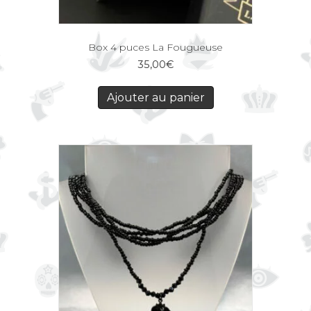
Box 4 puces La Fougueuse
35,00
€
Ajouter au panier