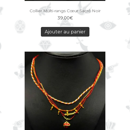
Collier Multi-rangs Cœur Sacré Noir
39,00
€
Ajouter au panier