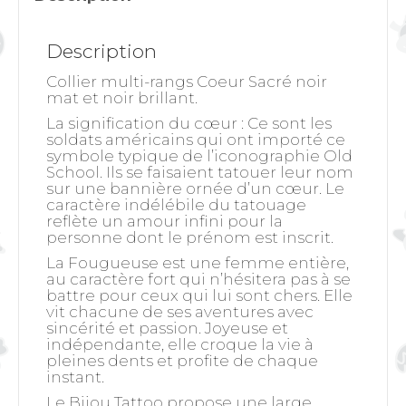
Description
Collier multi-rangs Coeur Sacré noir
mat et noir brillant.
La signification du cœur
: Ce sont les
soldats américains qui ont importé ce
symbole typique de l’iconographie Old
School. Ils se faisaient tatouer leur nom
sur une bannière ornée d’un cœur. Le
caractère indélébile du tatouage
reflète un amour infini pour la
personne dont le prénom est inscrit.
La Fougueuse est une femme entière,
au caractère fort qui n’hésitera pas à se
battre pour ceux qui lui sont chers. Elle
vit chacune de ses aventures avec
sincérité et passion. Joyeuse et
indépendante, elle croque la vie à
pleines dents et profite de chaque
instant.
Le Bijou Tattoo propose une large