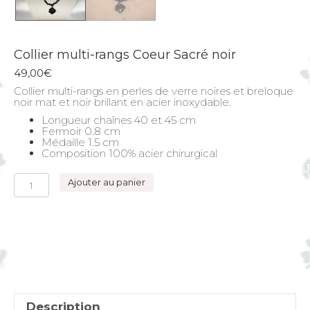
Collier multi-rangs Coeur Sacré noir
49,00
€
Collier multi-rangs en perles de verre noires et breloque
noir mat et noir brillant en acier inoxydable.
Longueur chaînes 40 et 45 cm
Fermoir 0.8 cm
Médaille 1.5 cm
Composition 100% acier chirurgical
quantité
Ajouter au panier
de
Collier
multi-
rangs
Coeur
Sacré
noir
Description