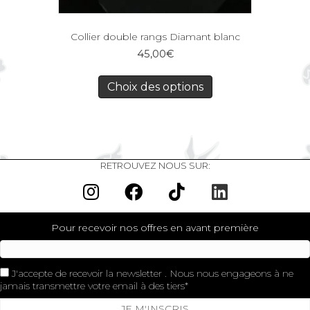
Collier double rangs Diamant blanc
45,00
€
Choix des options
RETROUVEZ NOUS SUR:
Pour recevoir nos offres en avant première
J'accepte de recevoir la newsletter . Nous nous engageons à ne
jamais transmettre votre email à des tiers
JE M'INSCRIS