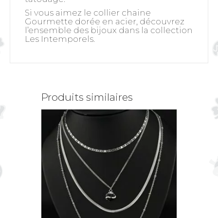
Si vous aimez le collier chaine
Gourmette dorée en acier, découvrez
l’ensemble des bijoux dans la collection
Les Intemporels
.
Produits similaires