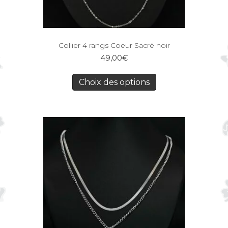
Collier 4 rangs Coeur Sacré noir
49,00
€
Choix des options