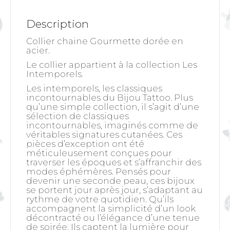
Description
Collier chaine Gourmette dorée en
acier.
Le collier appartient à la collection Les
Intemporels.
Les intemporels, les classiques
incontournables du Bijou Tattoo. Plus
qu’une simple collection, il s’agit d’une
sélection de classiques
incontournables, imaginés comme de
véritables signatures cutanées. Ces
pièces d’exception ont été
méticuleusement conçues pour
traverser les époques et s’affranchir des
modes éphémères. Pensés pour
devenir une seconde peau, ces bijoux
se portent jour après jour, s’adaptant au
rythme de votre quotidien. Qu’ils
accompagnent la simplicité d’un look
décontracté ou l’élégance d’une tenue
de soirée. Ils captent la lumière pour