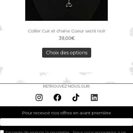
Collier Cuir et chaine Coeur sacré noir
39,00
€
Choix des options
RETROUVEZ NOUS SUR:
Pour recevoir nos offres en avant première
J'accepte de recevoir la newsletter . Nous nous engageons à ne