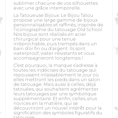
sublimer chacune de vos silhouettes
avec une grâce intemporelle.
La Tatoueuse Bijoux: Le Bijou Tatou
propose une large gamme de bijoux
personnalisables et raffinés, inspirée de
l’iconographie du tatouage Old School.
Nos bijoux sont réalisés en acier
chirurgical pour une tenue
irréprochable, puis trempés dans un
bain d’or fin ou d’argent. Ils sont
waterproof, water-résistants et vous
accompagneront longtemps !
C’est pourquoi, la marque s’adresse à
toutes les indécises du tatouage qui
repoussent inlassablement le jour où
elles mettront les pieds dans un salon
de tatouage. Mais aussi à celles, déjà
tatouées, qui souhaitent agrémenter
leurs tatouages par une symbolique
supplémentaire. Et enfin, celles, plus
novices en la matière, qui se
découvriront un nouvel intérêt pour la
signification des symboles figuratifs du
tatouage.