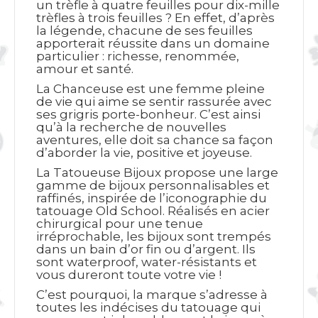
un trèfle à quatre feuilles pour dix-mille
trèfles à trois feuilles ? En effet, d’
après
la légende, chacune de ses feuilles
apporterait réussite dans un domaine
particulier : richesse, renommée,
amour et santé.
La Chanceuse est une femme pleine
de vie qui aime se sentir rassurée avec
ses grigris porte-bonheur. C’est ainsi
qu’à la recherche de nouvelles
aventures, elle doit sa chance sa façon
d’aborder la vie, positive et joyeuse.
La Tatoueuse Bijoux propose une large
gamme de bijoux personnalisables et
raffinés, inspirée de l’iconographie du
tatouage Old School. Réalisés en acier
chirurgical pour une tenue
irréprochable, les bijoux sont trempés
dans un bain d’or fin ou d’argent. Ils
sont waterproof, water-résistants et
vous dureront toute votre vie !
C’est pourquoi, la marque s’adresse à
toutes les indécises du tatouage qui