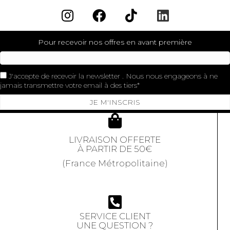
Pour recevoir nos offres en avant première
J'accepte de recevoir la newsletter . Nous nous engageons à ne
jamais transmettre votre email à des tiers
JE M'INSCRIS
LIVRAISON OFFERTE
À PARTIR DE 50€
(France Métropolitaine)
SERVICE CLIENT
UNE QUESTION ?