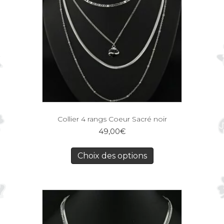
Collier 4 rangs Coeur Sacré noir
49,00
€
Choix des options