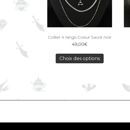
Collier 4 rangs Coeur Sacré noir
49,00
€
Choix des options