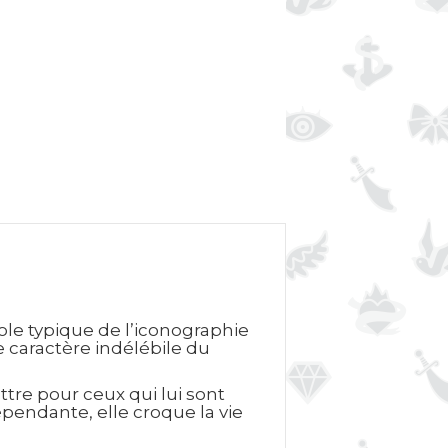
ole typique de l’iconographie
e caractère indélébile du
tre pour ceux qui lui sont
épendante, elle croque la vie