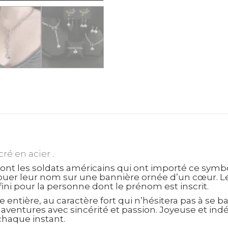
ré en acier .
sont les soldats américains qui ont importé ce symb
tatouer leur nom sur une bannière ornée d’un cœur. L
ini pour la personne dont le prénom est inscrit.
tière, au caractère fort qui n’hésitera pas à se bat
s aventures avec sincérité et passion. Joyeuse et ind
 chaque instant.