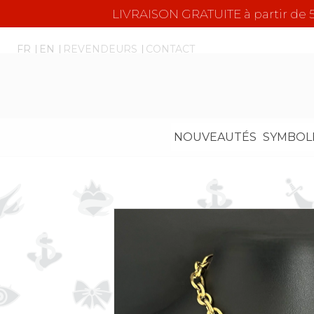
LIVRAISON GRATUITE à partir d
FR
EN
REVENDEURS
CONTACT
NOUVEAUTÉS
SYMBOL