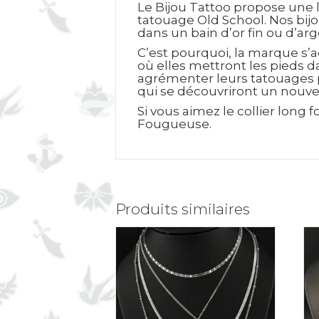
Le Bijou Tattoo propose une l
tatouage Old School. Nos bijo
dans un bain d’or fin ou d’ar
C’est pourquoi, la marque s’a
où elles mettront les pieds d
agrémenter leurs tatouages p
qui se découvriront un nouvel
Si vous aimez le collier long
Fougueuse.
Produits similaires