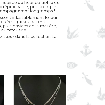
 inspirée de l’iconographie du
e irréprochable, puis trempés
 accompagneront longtemps !
ssent inlassablement le jour
atouées, qui souhaitent
 plus novices en la matière,
s du tatouage.
x cœur dans la collection La