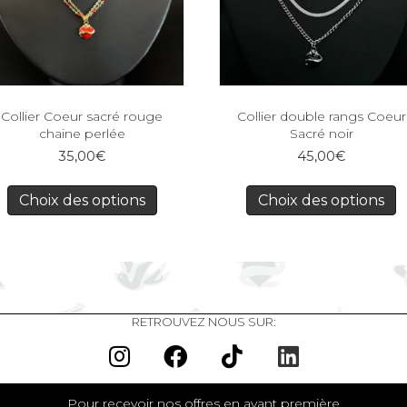
Collier Coeur sacré rouge
Collier double rangs Coeur
chaine perlée
Sacré noir
35,00
€
45,00
€
Choix des options
Choix des options
RETROUVEZ NOUS SUR:
Pour recevoir nos offres en avant première