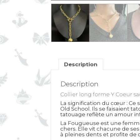
Description
Description
Collier long forme Y Coeur sac
La signification du cœur
: Ce 
Old School. Ils se faisaient 
tatouage reflète un amour inf
La Fougueuse est une femme en
chers. Elle vit chacune de se
à pleines dents et profite de