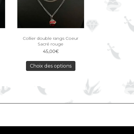
Collier double rangs Coeur
Sacré rouge
45,00
€
Choix des options