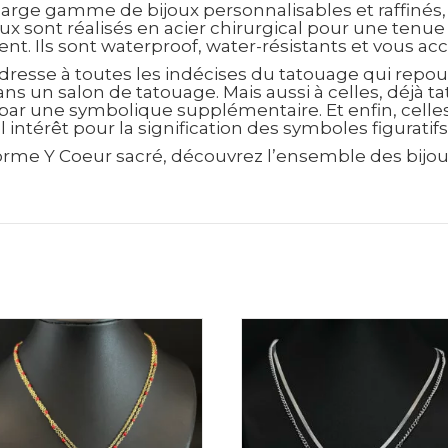
arge gamme de bijoux personnalisables et raffinés,
ux sont réalisés en acier chirurgical pour une tenu
gent. Ils sont waterproof, water-résistants et vous
dresse à toutes les indécises du tatouage qui repou
ans un salon de tatouage. Mais aussi à celles, déjà t
ar une symbolique supplémentaire. Et enfin, celles,
 intérêt pour la signification des symboles figuratif
 forme Y Coeur sacré, découvrez l’ensemble des bijou