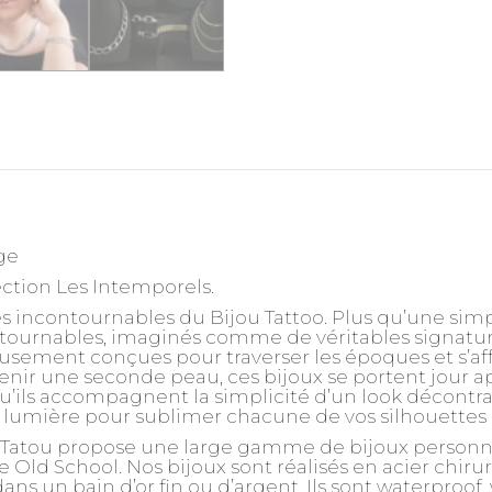
ge
lection Les Intemporels.
s incontournables du Bijou Tattoo. Plus qu’une simple
ntournables, imaginés comme de véritables signatur
usement conçues pour traverser les époques et s’a
ir une seconde peau, ces bijoux se portent jour apr
u’ils accompagnent la simplicité d’un look décontra
la lumière pour sublimer chacune de vos silhouettes
 Tatou propose une large gamme de bijoux personnali
 Old School. Nos bijoux sont réalisés en acier chir
ns un bain d’or fin ou d’argent. Ils sont waterproof,