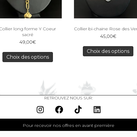
Collier long forme Y Coeur
Collier bi-chaine Rose des Ve
sacré
45,00
€
49,00
€
Choix des options
Choix des options
RETROUVEZ NOUS SUR:
Pour recevoir nos offres en avant première