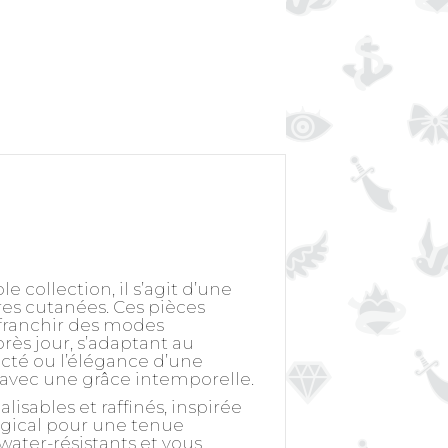
 collection, il s’agit d’une
es cutanées. Ces pièces
ffranchir des modes
ès jour, s’adaptant au
cté ou l’élégance d’une
 avec une grâce intemporelle.
sables et raffinés, inspirée
urgical pour une tenue
 water-résistants et vous