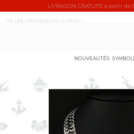
LIVRAISON GRATUITE à partir d
FR
EN
REVENDEURS
CONTACT
NOUVEAUTÉS
SYMBOL