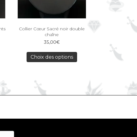
nts
Collier Cœur Sacré noir double
chaîne
35,00
€
Choix des options