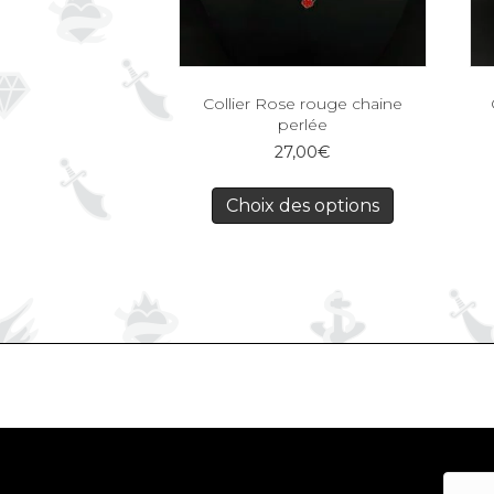
Collier Rose rouge chaine
perlée
27,00
€
Choix des options