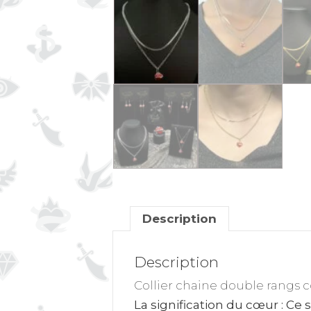
Description
Description
Collier chaine double rangs c
La signification du cœur
: Ce 