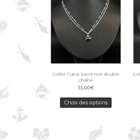
Collier Cœur Sacré noir double
Col
chaîne
35,00
€
Choix des options