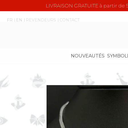
LIVRAISON GRATUITE à partir d
FR
EN
REVENDEURS
CONTACT
NOUVEAUTÉS
SYMBOL