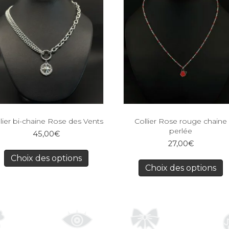
lier bi-chaine Rose des Vents
Collier Rose rouge chaine
perlée
45,00
€
27,00
€
Choix des options
Choix des options