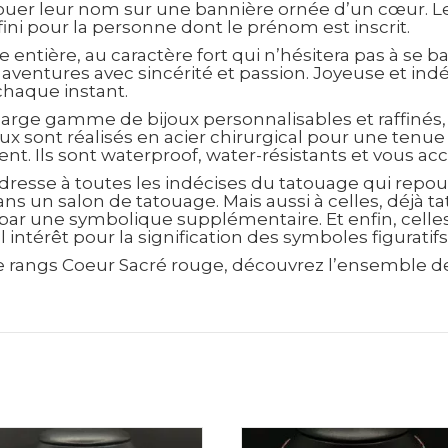
tatouer leur nom sur une bannière ornée d’un cœur. L
ini pour la personne dont le prénom est inscrit.
tière, au caractère fort qui n’hésitera pas à se bat
s aventures avec sincérité et passion. Joyeuse et ind
 chaque instant.
arge gamme de bijoux personnalisables et raffinés,
ux sont réalisés en acier chirurgical pour une tenu
gent. Ils sont waterproof, water-résistants et vous
dresse à toutes les indécises du tatouage qui repou
ans un salon de tatouage. Mais aussi à celles, déjà t
ar une symbolique supplémentaire. Et enfin, celles,
 intérêt pour la signification des symboles figuratif
ble rangs Coeur Sacré rouge, découvrez l’ensemble d