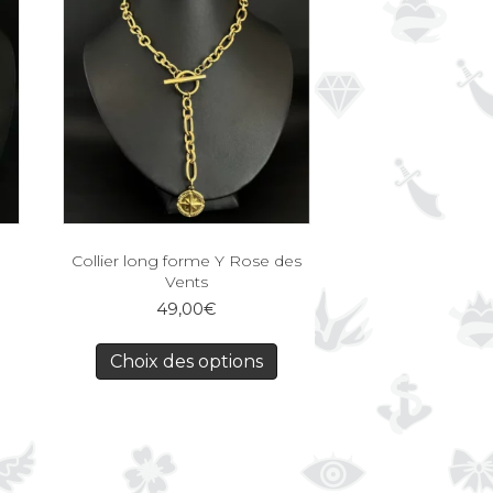
Collier long forme Y Rose des
Vents
49,00
€
Choix des options