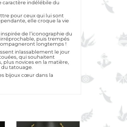
e caractère indélébile du
tre pour ceux qui lui sont
épendante, elle croque la vie
 inspirée de l’iconographie du
e irréprochable, puis trempés
 accompagneront longtemps !
ssent inlassablement le jour
atouées, qui souhaitent
 plus novices en la matière,
s du tatouage.
es bijoux cœur dans la