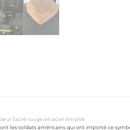
oeur Sacré rouge en acier émaillé.
sont les soldats américains qui ont importé ce symb