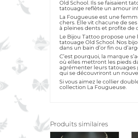
Old School. Ils se faisaient 
tatouage reflète un amour inf
La Fougueuse est une femme en
chers. Elle vit chacune de se
à pleines dents et profite de
Le Bijou Tattoo propose une l
tatouage Old School. Nos bijo
dans un bain d’or fin ou d’ar
C’est pourquoi, la marque s’a
où elles mettront les pieds d
agrémenter leurs tatouages p
qui se découvriront un nouvel
Si vous aimez le collier dou
collection La Fougueuse.
Produits similaires