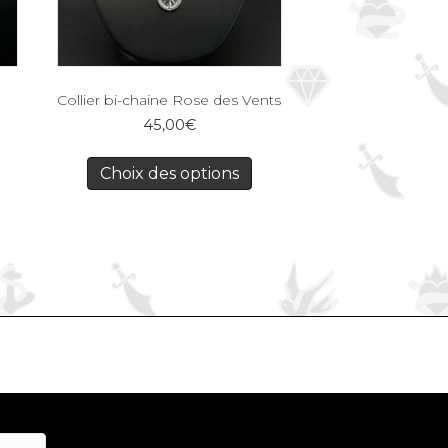
Collier bi-chaine Rose des Vents
45,00
€
Choix des options