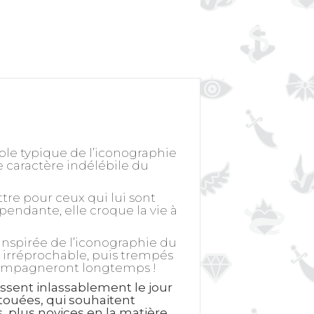
ole typique de l’iconographie
e caractère indélébile du
tre pour ceux qui lui sont
pendante, elle croque la vie à
inspirée de l’iconographie du
e irréprochable, puis trempés
accompagneront longtemps !
ssent inlassablement le jour
atouées, qui souhaitent
 plus novices en la matière,