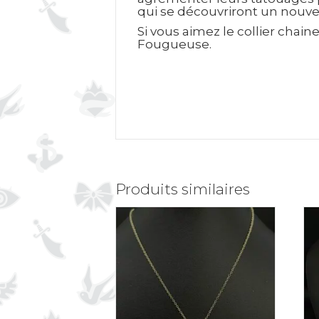
qui se découvriront un nouvel
Si vous aimez le collier chai
Fougueuse.
Produits similaires