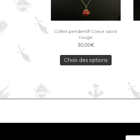
Collier pendentif Coeur sacré
rouge
30,00
€
Choix des options