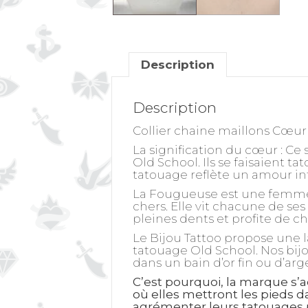
Description
Description
Collier chaine maillons Cœur 
La signification du cœur
: Ce 
Old School. Ils se faisaient 
tatouage reflète un amour inf
La Fougueuse est une femme en
chers. Elle vit chacune de ses
pleines dents et profite de c
Le Bijou Tattoo propose une l
tatouage Old School. Nos bijo
dans un bain d’or fin ou d’ar
C’est pourquoi, la marque s’a
où elles mettront les pieds d
agrémenter leurs tatouages p