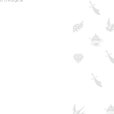
r chirurgical