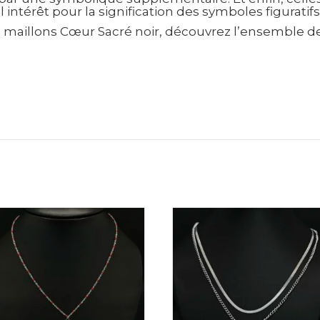
 intérêt pour la signification des symboles figuratif
ne maillons Cœur Sacré noir, découvrez l’ensemble des