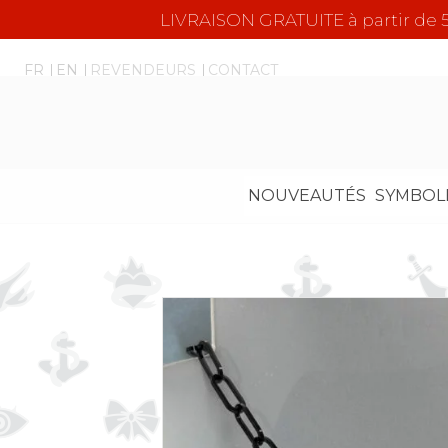
LIVRAISON GRATUITE à partir d
FR
EN
REVENDEURS
CONTACT
NOUVEAUTÉS
SYMBOL