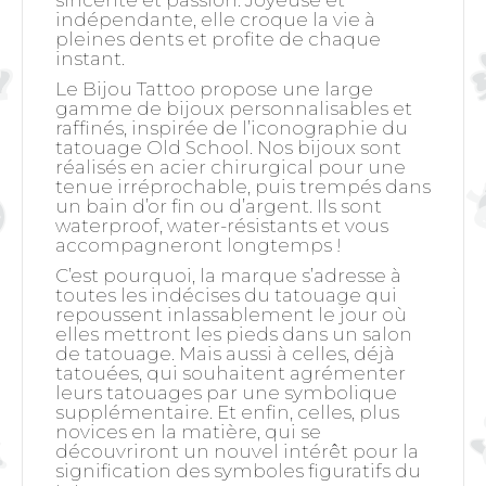
indépendante, elle croque la vie à
pleines dents et profite de chaque
instant.
Le Bijou Tattoo propose une large
gamme de bijoux personnalisables et
raffinés, inspirée de l’iconographie du
tatouage Old School. Nos bijoux sont
réalisés en acier chirurgical pour une
tenue irréprochable, puis trempés dans
un bain d’or fin ou d’argent. Ils sont
waterproof, water-résistants et vous
accompagneront longtemps !
C’est pourquoi, la marque s’adresse à
toutes les indécises du tatouage qui
repoussent inlassablement le jour où
elles mettront les pieds dans un salon
de tatouage. Mais aussi à celles, déjà
tatouées, qui souhaitent agrémenter
leurs tatouages par une symbolique
supplémentaire. Et enfin, celles, plus
novices en la matière, qui se
découvriront un nouvel intérêt pour la
signification des symboles figuratifs du