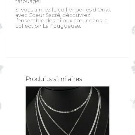
tatouage.
Si vous aimez le collier perles d’Onyx
avec Coeur Sacré, découvrez
l’ensemble des bijoux cœur dans la
collection La Fougueuse.
Produits similaires