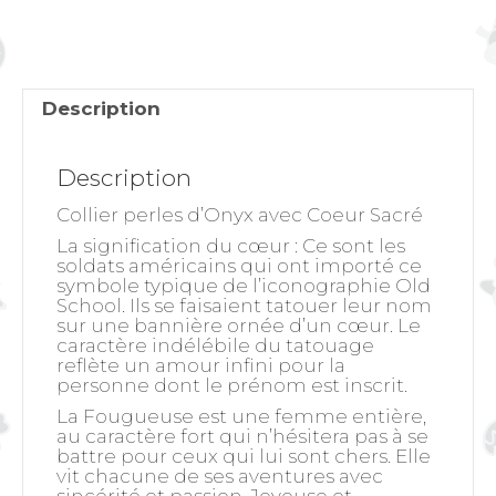
avec
Coeur
Sacré
Description
Description
Collier perles d’Onyx avec Coeur Sacré
La signification du cœur
: Ce sont les
soldats américains qui ont importé ce
symbole typique de l’iconographie Old
School. Ils se faisaient tatouer leur nom
sur une bannière ornée d’un cœur. Le
caractère indélébile du tatouage
reflète un amour infini pour la
personne dont le prénom est inscrit.
La Fougueuse est une femme entière,
au caractère fort qui n’hésitera pas à se
battre pour ceux qui lui sont chers. Elle
vit chacune de ses aventures avec
sincérité et passion. Joyeuse et