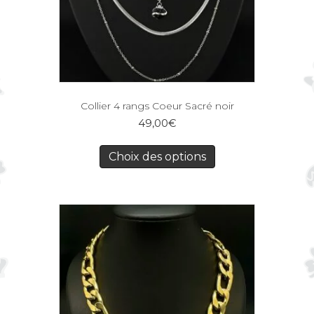
Collier 4 rangs Coeur Sacré noir
49,00
€
Choix des options