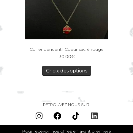
Collier pendentif Coeur sacré rouge
30,00
€
Choix des options
RETROUVEZ NOUS SUR:
Pour recevoir nos offres en avant première