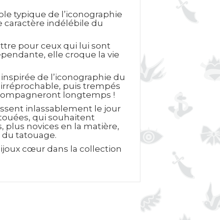
ole typique de l’iconographie
e caractère indélébile du
tre pour ceux qui lui sont
épendante, elle croque la vie
 inspirée de l’iconographie du
e irréprochable, puis trempés
 accompagneront longtemps !
ssent inlassablement le jour
atouées, qui souhaitent
 plus novices en la matière,
s du tatouage.
ijoux cœur dans la collection