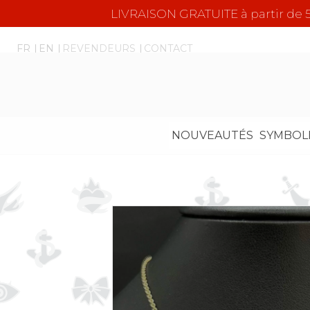
LIVRAISON GRATUITE à partir d
FR
EN
REVENDEURS
CONTACT
NOUVEAUTÉS
SYMBOL