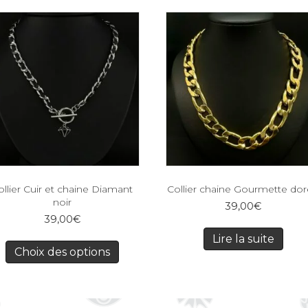
ollier Cuir et chaine Diamant
Collier chaine Gourmette do
noir
39,00
€
39,00
€
Lire la suite
Choix des options