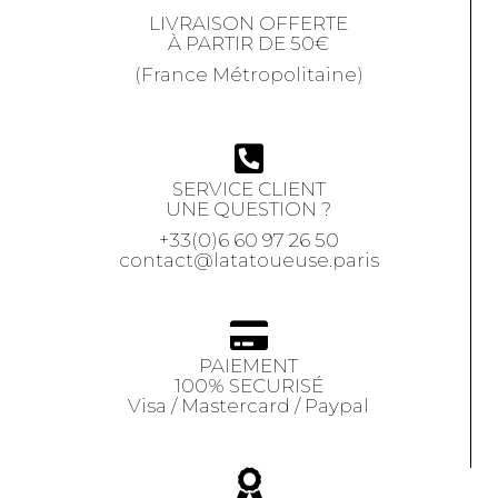
LIVRAISON OFFERTE
À PARTIR DE 50€
(France Métropolitaine)
SERVICE CLIENT
UNE QUESTION ?
+33(0)6 60 97 26 50
contact@latatoueuse.paris
PAIEMENT
100% SECURISÉ
Visa / Mastercard / Paypal