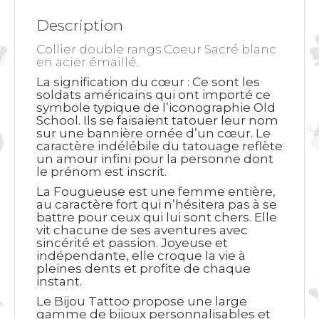
Description
Collier double rangs Coeur Sacré blanc
en acier émaillé.
La signification du cœur
: Ce sont les
soldats américains qui ont importé ce
symbole typique de l’iconographie Old
School. Ils se faisaient tatouer leur nom
sur une bannière ornée d’un cœur. Le
caractère indélébile du tatouage reflète
un amour infini pour la personne dont
le prénom est inscrit.
La Fougueuse est une femme entière,
au caractère fort qui n’hésitera pas à se
battre pour ceux qui lui sont chers. Elle
vit chacune de ses aventures avec
sincérité et passion. Joyeuse et
indépendante, elle croque la vie à
pleines dents et profite de chaque
instant.
Le Bijou Tattoo propose une large
gamme de bijoux personnalisables et