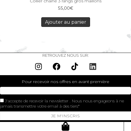
Collier chaine 3 rangs gros maillons
55,00
€
Ajouter au panier
RETROUVEZ NOUS SUR:
Pour recevoir nos offres en avant première
J'accepte de recevoir la newsletter . Nous nous engageons à ne
jamais transmettre votre email à des tiers
JE M'INSCRIS