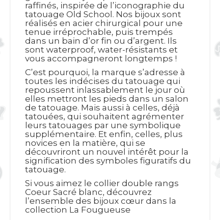
raffinés, inspirée de l’iconographie du
tatouage Old School. Nos bijoux sont
réalisés en acier chirurgical pour une
tenue irréprochable, puis trempés
dans un bain d’or fin ou d’argent. Ils
sont waterproof, water-résistants et
vous accompagneront longtemps !
C’est pourquoi, la marque s’adresse à
toutes les indécises du tatouage qui
repoussent inlassablement le jour où
elles mettront les pieds dans un salon
de tatouage. Mais aussi à celles, déjà
tatouées, qui souhaitent agrémenter
leurs tatouages par une symbolique
supplémentaire. Et enfin, celles, plus
novices en la matière, qui se
découvriront un nouvel intérêt pour la
signification des symboles figuratifs du
tatouage.
Si vous aimez le collier double rangs
Coeur Sacré blanc, découvrez
l’ensemble des bijoux cœur dans la
collection La Fougueuse