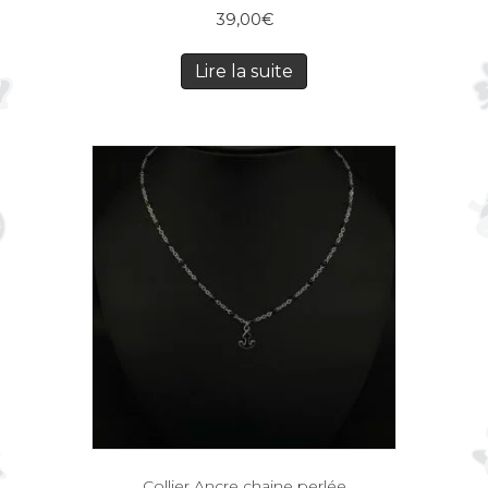
39,00
€
Lire la suite
Collier Ancre chaine perlée