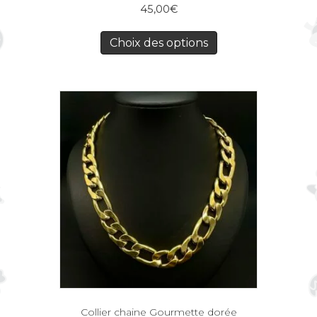
45,00
€
Choix des options
Collier chaine Gourmette dorée