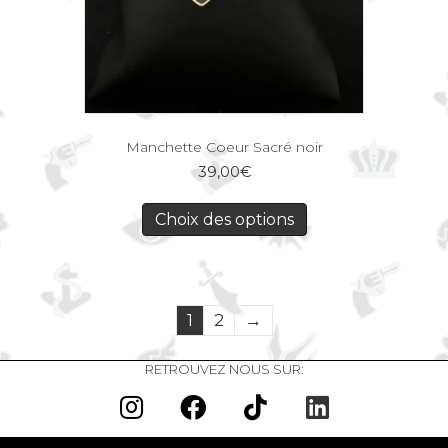
Manchette Coeur Sacré noir
39,00
€
Choix des options
1
2
→
RETROUVEZ NOUS SUR: