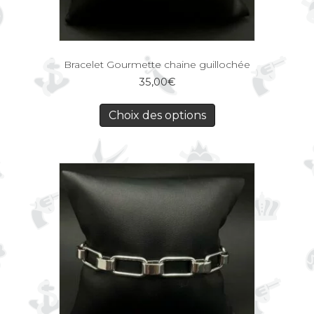
Bracelet Gourmette chaine guillochée
35,00
€
Choix des options