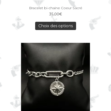
Bracelet bi-chaine Coeur Sacré
35,00
€
Choix des options