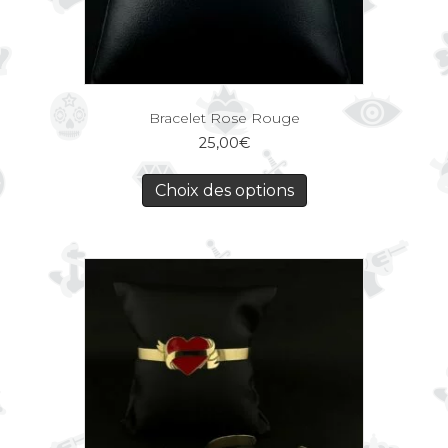
Bracelet Rose Rouge
25,00
€
Choix des options