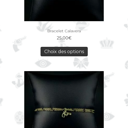
Bracelet Calavera
25,00
€
Choix des options