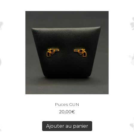
Puces GUN
20,00
€
Ajouter au panier