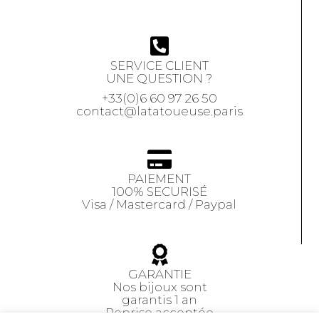
SERVICE CLIENT
UNE QUESTION ?
+33(0)6 60 97 26 50
contact@latatoueuse.paris
PAIEMENT
100% SECURISÉ
Visa / Mastercard / Paypal
GARANTIE
Nos bijoux sont
garantis 1 an
Reprise acceptée