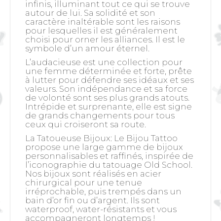
infinis, illuminant tout ce qui se trouve
autour de lui. Sa solidité et son
caractère inaltérable sont les raisons
pour lesquelles il est généralement
choisi pour orner les alliances. Il est le
symbole d’un amour éternel.
L’audacieuse est une collection pour
une femme déterminée et forte, prête
à lutter pour défendre ses idéaux et ses
valeurs. Son indépendance et sa force
de volonté sont ses plus grands atouts.
Intrépide et surprenante, elle est signe
de grands changements pour tous
ceux qui croiseront sa route.
La Tatoueuse Bijoux: Le Bijou Tattoo
propose une large gamme de bijoux
personnalisables et raffinés, inspirée de
l’iconographie du tatouage Old School.
Nos bijoux sont réalisés en acier
chirurgical pour une tenue
irréprochable, puis trempés dans un
bain d’or fin ou d’argent. Ils sont
waterproof, water-résistants et vous
accompagneront longtemps !