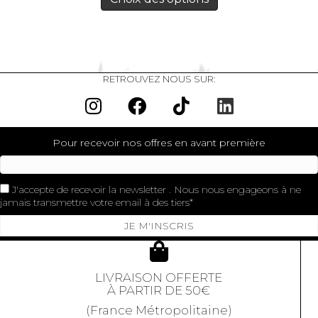
RETROUVEZ NOUS SUR:
Pour recevoir nos offres en avant première
J'accepte de recevoir la newsletter . Nous nous engageons à ne
jamais transmettre votre email à des tiers
JE M'INSCRIS
LIVRAISON OFFERTE
À PARTIR DE 50€
(France Métropolitaine)