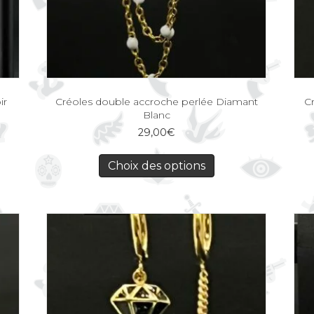
ir
Créoles double accroche perlée Diamant
C
Blanc
29,00
€
Choix des options