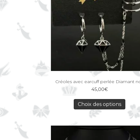
Créoles avec earcuff perlée Diamant no
45,00
€
Choix des options