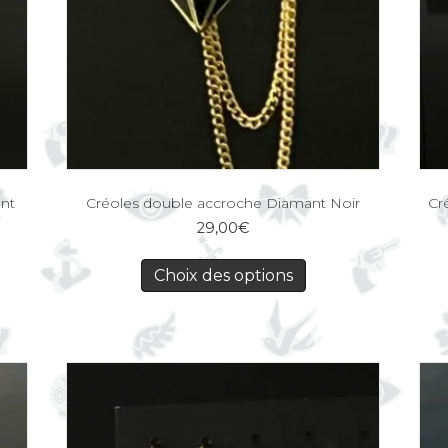
ant
Créoles double accroche Diamant Noir
Cr
29,00
€
Choix des options