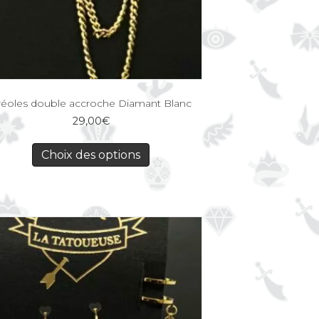
réoles double accroche Diamant Blanc
29,00
€
Choix des options