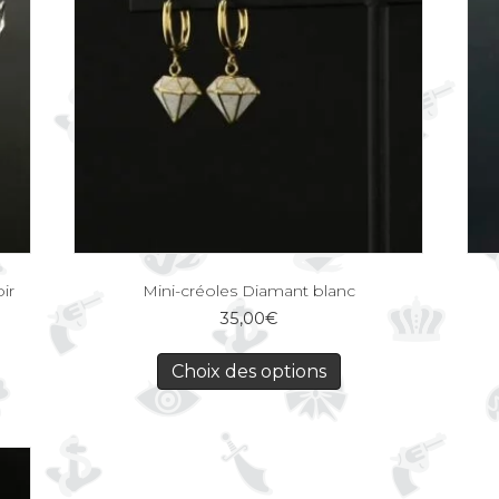
ir
Mini-créoles Diamant blanc
35,00
€
Choix des options