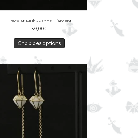
Bracelet Multi-Rangs Diamant
39,00
€
Choix des options