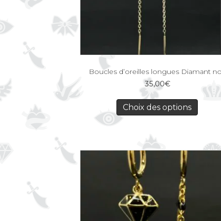
Boucles d’oreilles longues Diamant no
35,00
€
Choix des options