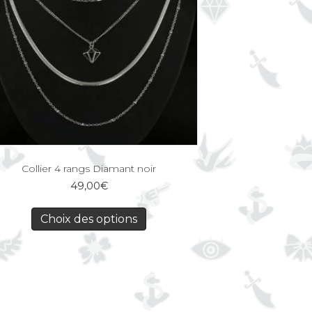
Collier 4 rangs Diamant noir
49,00
€
Choix des options