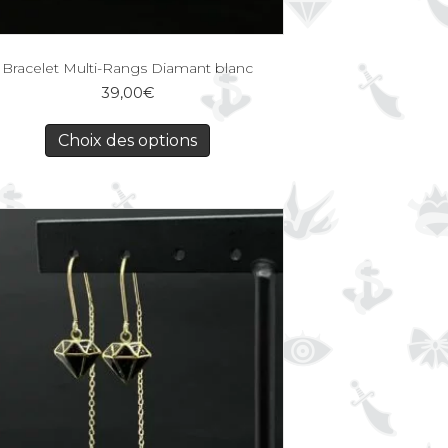
Bracelet Multi-Rangs Diamant blanc
39,00
€
Choix des options