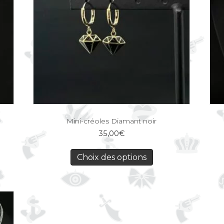
Mini-créoles Diamant noir
35,00
€
Choix des options