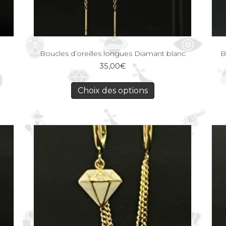
Boucles d’oreilles longues Diamant blanc
B
35,00
€
Choix des options