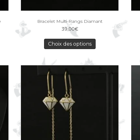
e
Bracelet Multi-Rangs Diamant
39,00
€
Choix des options