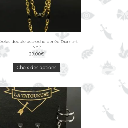
éoles double accroche perlée Diamant
Noir
29,00
€
Choix des options