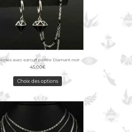
éoles avec earcuff perlée Diamant noir
45,00
€
Choix des options