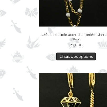
Créoles double accroche perlée Diam
Blanc
29,00
€
Choix des options