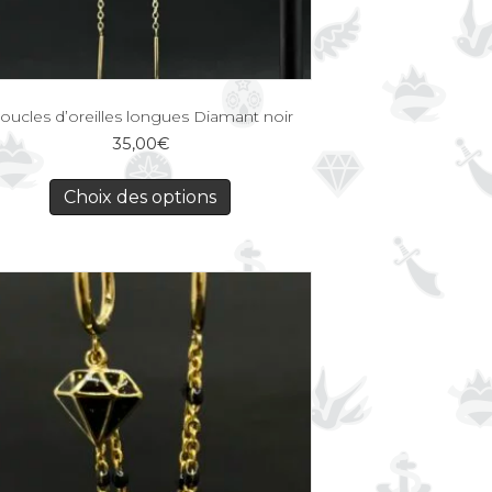
oucles d’oreilles longues Diamant noir
35,00
€
Choix des options