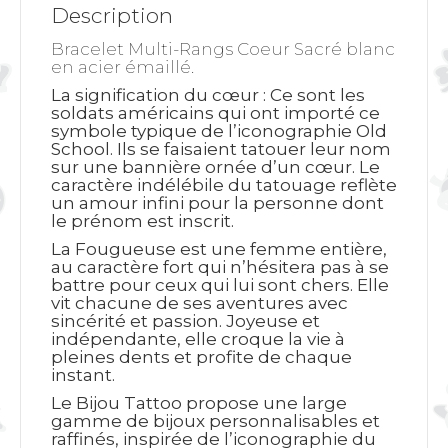
Description
Bracelet Multi-Rangs Coeur Sacré blanc
en acier émaillé.
La signification du cœur
: Ce sont les
soldats américains qui ont importé ce
symbole typique de l’iconographie Old
School. Ils se faisaient tatouer leur nom
sur une bannière ornée d’un cœur. Le
caractère indélébile du tatouage reflète
un amour infini pour la personne dont
le prénom est inscrit.
La Fougueuse est une femme entière,
au caractère fort qui n’hésitera pas à se
battre pour ceux qui lui sont chers. Elle
vit chacune de ses aventures avec
sincérité et passion. Joyeuse et
indépendante, elle croque la vie à
pleines dents et profite de chaque
instant.
Le Bijou Tattoo propose une large
gamme de bijoux personnalisables et
raffinés, inspirée de l’iconographie du