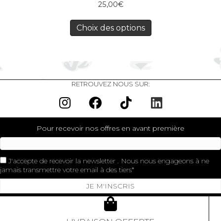
25,00
€
Choix des options
RETROUVEZ NOUS SUR:
Pour recevoir nos offres en avant première
J'accepte de recevoir la newsletter . Nous nous engageons à ne
jamais transmettre votre email à des tiers
JE M'INSCRIS