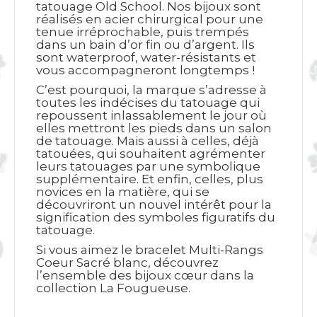
tatouage Old School. Nos bijoux sont
réalisés en acier chirurgical pour une
tenue irréprochable, puis trempés
dans un bain d’or fin ou d’argent. Ils
sont waterproof, water-résistants et
vous accompagneront longtemps !
C’est pourquoi, la marque s’adresse à
toutes les indécises du tatouage qui
repoussent inlassablement le jour où
elles mettront les pieds dans un salon
de tatouage. Mais aussi à celles, déjà
tatouées, qui souhaitent agrémenter
leurs tatouages par une symbolique
supplémentaire. Et enfin, celles, plus
novices en la matière, qui se
découvriront un nouvel intérêt pour la
signification des symboles figuratifs du
tatouage.
Si vous aimez le bracelet Multi-Rangs
Coeur Sacré blanc, découvrez
l’ensemble des bijoux cœur dans la
collection La Fougueuse.