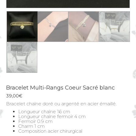
Bracelet Multi-Rangs Coeur Sacré blanc
39,00
€
Bracelet chaîne doré ou argenté en acier émaillé.
Longueur chaîne 16 cm
Longueur chaîne fermoir 4 cm
Fermoir 0.9 cm
Charm 1 cm
Composition acier chirurgical