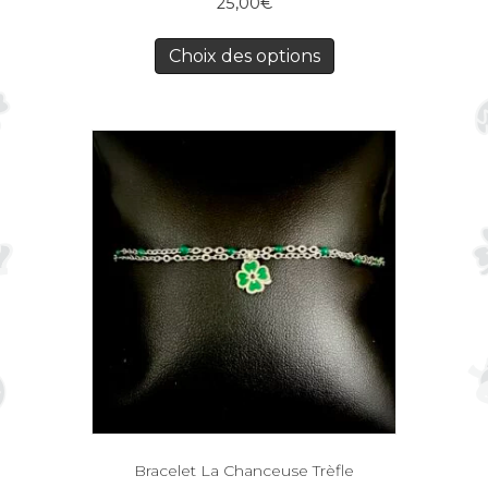
25,00
€
Choix des options
Bracelet La Chanceuse Trèfle