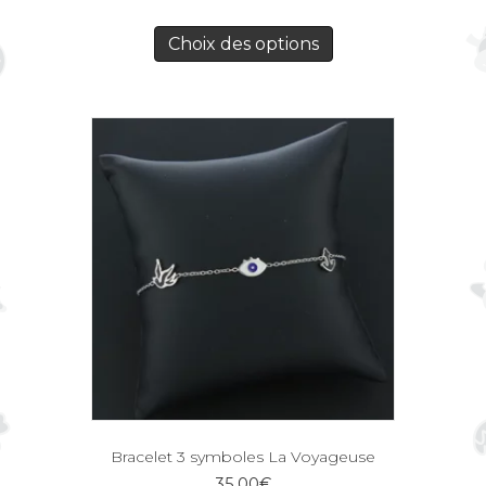
Choix des options
Bracelet 3 symboles La Voyageuse
35,00
€