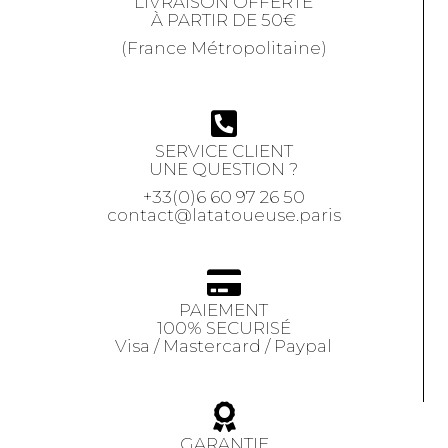
LIVRAISON OFFERTE
À PARTIR DE 50€
(France Métropolitaine)
SERVICE CLIENT
UNE QUESTION ?
+33(0)6 60 97 26 50
contact@latatoueuse.paris
PAIEMENT
100% SECURISÉ
Visa / Mastercard / Paypal
GARANTIE