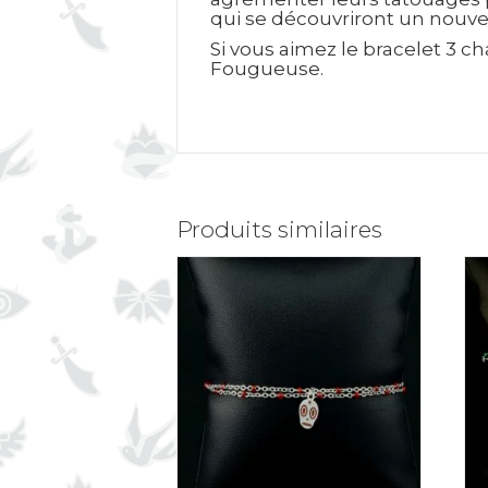
qui se découvriront un nouvel
Si vous aimez le bracelet 3 c
Fougueuse.
La signification du diamant
Produits similaires