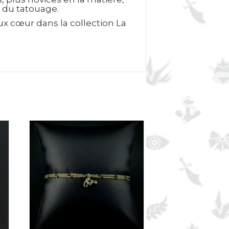
s du tatouage.
ux cœur dans la collection La