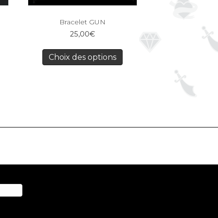
Bracelet GUN
25,00
€
Choix des options