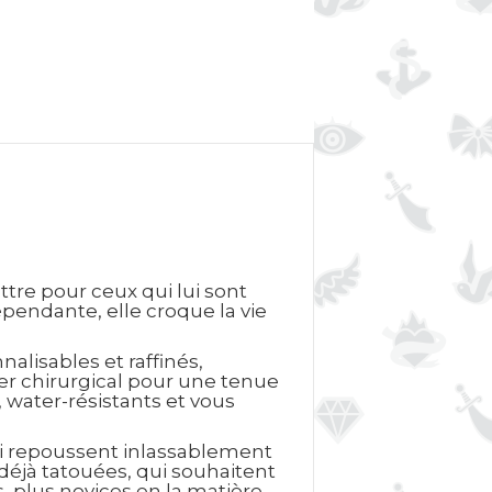
tre pour ceux qui lui sont
épendante, elle croque la vie
alisables et raffinés,
ier chirurgical pour une tenue
, water-résistants et vous
qui repoussent inlassablement
 déjà tatouées, qui souhaitent
 plus novices en la matière,