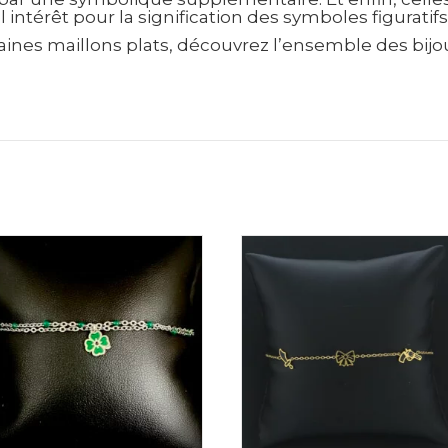
 intérêt pour la signification des symboles figuratif
haines maillons plats, découvrez l’ensemble des bijo