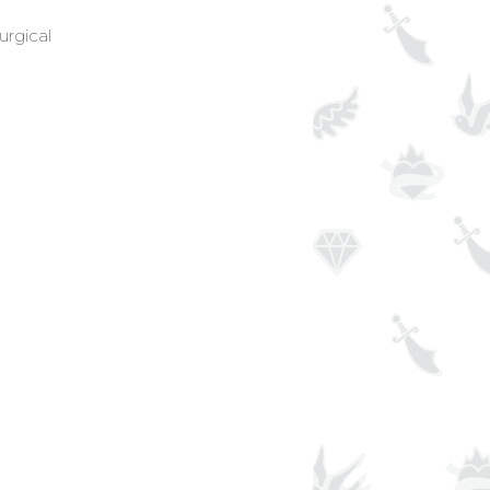
urgical