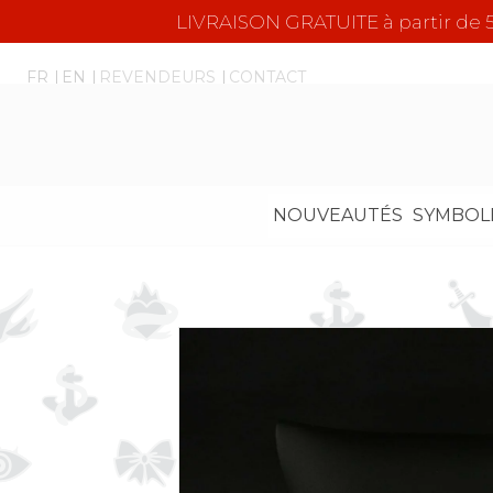
LIVRAISON GRATUITE à partir d
FR
EN
REVENDEURS
CONTACT
NOUVEAUTÉS
SYMBOL