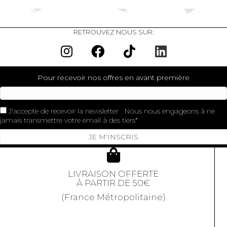
RETROUVEZ NOUS SUR:
Pour recevoir nos offres en avant première
J'accepte de recevoir la newsletter . Nous nous engageons à ne
jamais transmettre votre email à des tiers
JE M'INSCRIS
LIVRAISON OFFERTE
À PARTIR DE 50€
(France Métropolitaine)