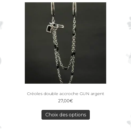
Créoles double accroche GUN argent
27,00
€
Choix des options