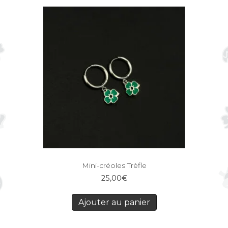
Mini-créoles Trèfle
25,00
€
Ajouter au panier