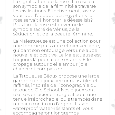
La signification de la rose
: La rose par
son symbole de la féminité a traversé
les civilisations. Effectivement, saviez-
vous qu’à l’époque des Egyptiens, la
rose servait à honorer la déesse Isis?
Plus tard, la rose est devenue le
symbole sacré de Vénus, de la
séduction et de la beauté féminine.
La Majestueuse est une collection pour
une femme puissante et bienveillante,
guidant son entourage vers une aube
nouvelle et positive. La Majestueuse est
toujours là pour aider ses amis. Elle
propage autour d’elle amour, joie,
chance et compassion.
La Tatoueuse Bijoux propose une large
gamme de bijoux personnalisables et
raffinés, inspirée de l’iconographie du
tatouage Old School. Nos bijoux sont
réalisés en acier chirurgical pour une
tenue irréprochable, puis trempés dans
un bain d’or fin ou d’argent. Ils sont
waterproof, water-résistants et vous
accompagneront longtemps !