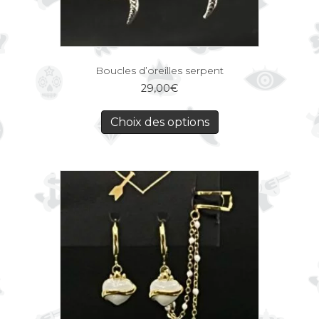
Boucles d’oreilles serpent
29,00
€
Choix des options