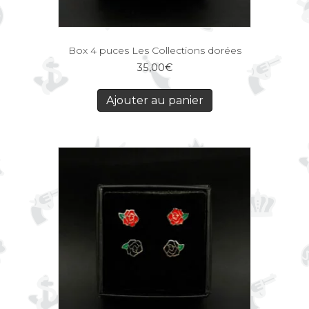
Box 4 puces Les Collections dorées
35,00
€
Ajouter au panier