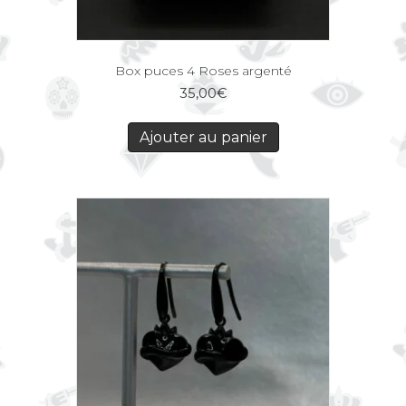
Box puces 4 Roses argenté
35,00
€
Ajouter au panier