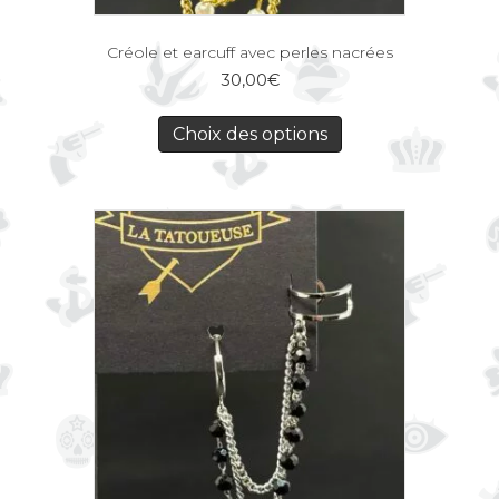
Créole et earcuff avec perles nacrées
30,00
€
Choix des options