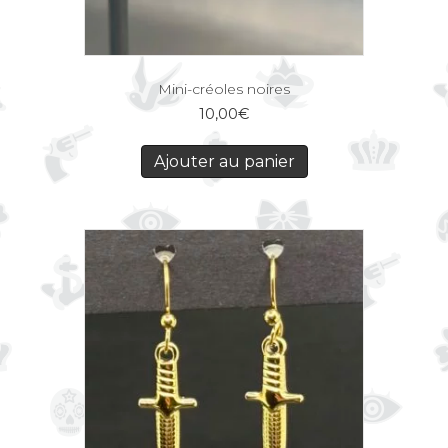
Mini-créoles noires
10,00
€
Ajouter au panier