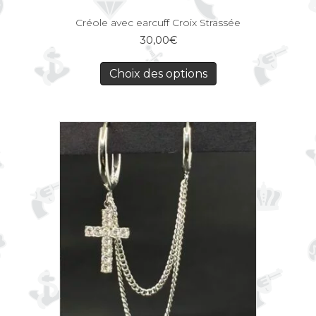
Créole avec earcuff Croix Strassée
30,00
€
Choix des options