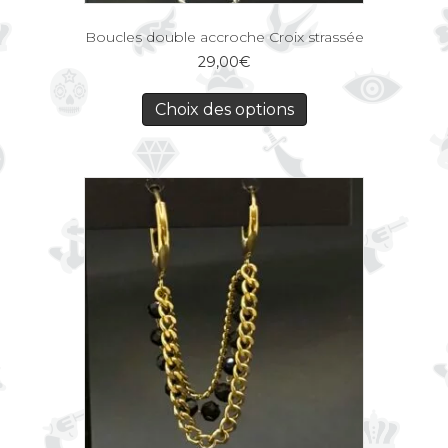
Boucles double accroche Croix strassée
29,00
€
Choix des options