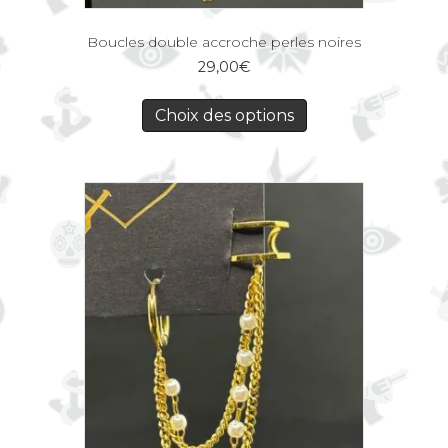
Boucles double accroche perles noires
29,00
€
Choix des options