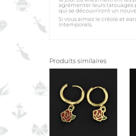
agrémenter leurs tatouages pa
qui se découvriront un nouvel
Si vous aimez le créole et ea
Intemporels.
Produits similaires