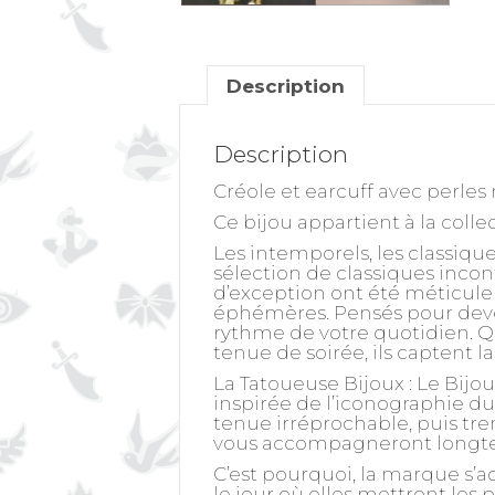
Description
Description
Créole et earcuff avec perles
Ce bijou appartient à la colle
Les intemporels, les classique
sélection de classiques inco
d’exception ont été méticule
éphémères. Pensés pour deven
rythme de votre quotidien. Q
tenue de soirée, ils captent 
La Tatoueuse Bijoux : Le Bijo
inspirée de l’iconographie du
tenue irréprochable, puis trem
vous accompagneront longt
C’est pourquoi, la marque s’a
le jour où elles mettront les 