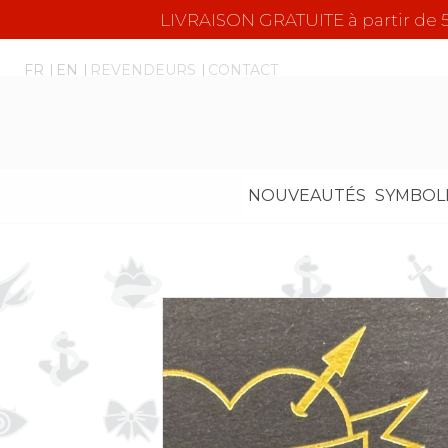
LIVRAISON GRATUITE à partir d
FR
EN
REVENDEURS
CONTACT
NOUVEAUTÉS
SYMBOL