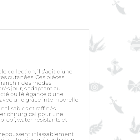
 collection, il s’agit d’une
es cutanées. Ces pièces
ffranchir des modes
ès jour, s’adaptant au
cté ou l’élégance d’une
 avec une grâce intemporelle.
lisables et raffinés,
ier chirurgical pour une
proof, water-résistants et
ui repoussent inlassablement
 déjà tatouées, qui souhaitent