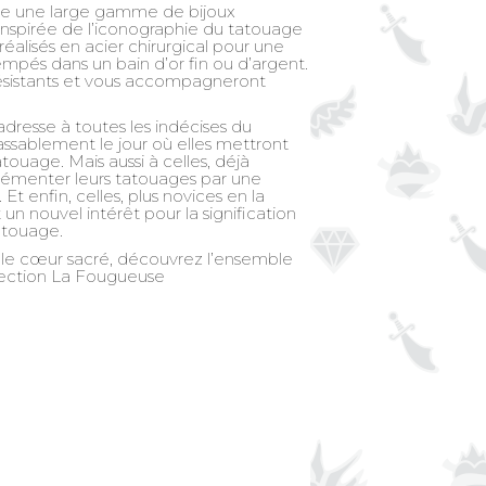
se une large gamme de bijoux
, inspirée de l’iconographie du tatouage
réalisés en acier chirurgical pour une
empés dans un bain d’or fin ou d’argent.
résistants et vous accompagneront
adresse à toutes les indécises du
assablement le jour où elles mettront
touage. Mais aussi à celles, déjà
grémenter leurs tatouages par une
t enfin, celles, plus novices en la
un nouvel intérêt pour la signification
tatouage.
le cœur sacré, découvrez l’ensemble
llection La Fougueuse