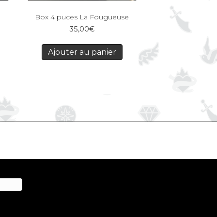
Box 4 puces La Fougueuse
35,00
€
Ajouter au panier