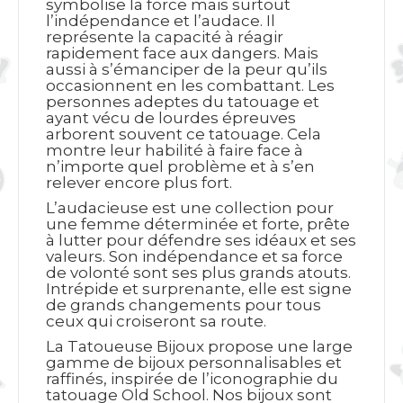
symbolise la force mais surtout
l’indépendance et l’audace. Il
représente la capacité à réagir
rapidement face aux dangers. Mais
aussi à s’émanciper de la peur qu’ils
occasionnent en les combattant. Les
personnes adeptes du tatouage et
ayant vécu de lourdes épreuves
arborent souvent ce tatouage. Cela
montre leur habilité à faire face à
n’importe quel problème et à s’en
relever encore plus fort.
L’audacieuse est une collection pour
une femme déterminée et forte, prête
à lutter pour défendre ses idéaux et ses
valeurs. Son indépendance et sa force
de volonté sont ses plus grands atouts.
Intrépide et surprenante, elle est signe
de grands changements pour tous
ceux qui croiseront sa route.
La Tatoueuse Bijoux propose une large
gamme de bijoux personnalisables et
raffinés, inspirée de l’iconographie du
tatouage Old School. Nos bijoux sont