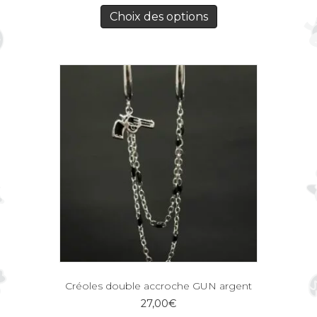
Choix des options
Créoles double accroche GUN argent
27,00
€