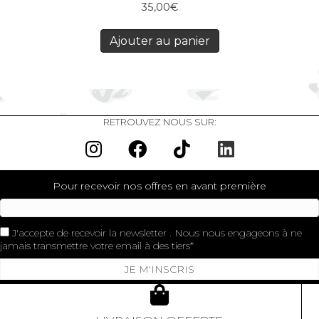
35,00
€
Ajouter au panier
RETROUVEZ NOUS SUR:
Pour recevoir nos offres en avant première
J'accepte de recevoir la newsletter . Nous nous engageons à ne
jamais transmettre votre email à des tiers
JE M'INSCRIS