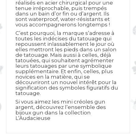
réalisés en acier chirurgical pour une
tenue irréprochable, puis trempés
dans un bain d’or fin ou d’argent. Ils
sont waterproof, water-résistants et
vous accompagnerons longtemps !
C’est pourquoi, la marque s’adresse à
toutes les indécises du tatouage qui
repoussent inlassablement le jour où
elles mettront les pieds dans un salon
de tatouage. Mais aussi à celles, déjà
tatouées, qui souhaitent agrémenter
leurs tatouages par une symbolique
supplémentaire. Et enfin, celles, plus
novices en la matière, qui se
découvriront un nouvel intérêt pour la
signification des symboles figuratifs du
tatouage.
Si vous aimez les mini créoles gun
argent, découvrez l’ensemble des
bijoux gun dans la collection
L’Audacieuse