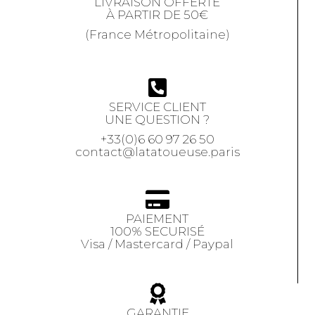
LIVRAISON OFFERTE
À PARTIR DE 50€
(France Métropolitaine)
SERVICE CLIENT
UNE QUESTION ?
+33(0)6 60 97 26 50
contact@latatoueuse.paris
PAIEMENT
100% SECURISÉ
Visa / Mastercard / Paypal
GARANTIE