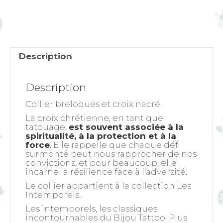
et
Croix
nacré
Description
Description
Collier breloques et croix nacré.
La
croix chrétienne
, en tant que
tatouage,
est souvent associée à la
spiritualité, à la protection et à la
force
. Elle rappelle que chaque défi
surmonté peut nous rapprocher de nos
convictions, et pour beaucoup, elle
incarne la résilience face à l’adversité.
Le collier appartient à la collection
Les
Intemporels
.
Les intemporels, les classiques
incontournables du Bijou Tattoo. Plus