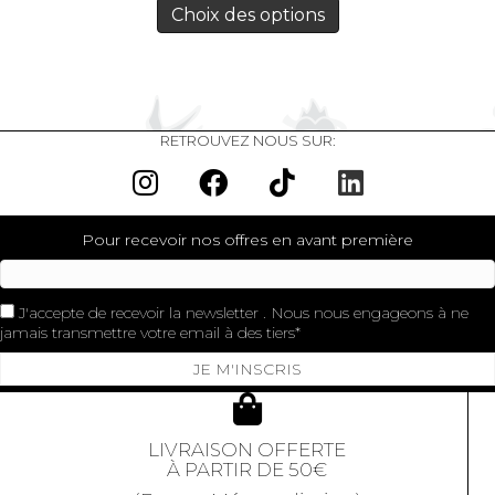
Choix des options
RETROUVEZ NOUS SUR:
Pour recevoir nos offres en avant première
J'accepte de recevoir la newsletter . Nous nous engageons à ne
jamais transmettre votre email à des tiers
JE M'INSCRIS
LIVRAISON OFFERTE
À PARTIR DE 50€