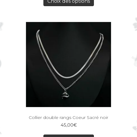
Choix des options
Collier double rangs Coeur Sacré noir
45,00
€