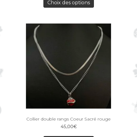
Choix des options
Collier double rangs Coeur Sacré rouge
45,00
€