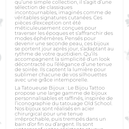
qu’une simple collection, il s’agit d’une
sélection de classiques
incontournables, imaginés comme de
véritables signatures cutanées. Ces
pièces d’exception ont été
méticuleusement conçues pour
traverser les époques et s’affranchir des
modes éphémères. Pensés pour
devenir une seconde peau, ces bijoux
se portent jour après jour, s’adaptant au
rythme de votre quotidien. Qu’ils
accompagnent la simplicité d’un look
décontracté ou l’élégance d’une tenue
de soirée. Ils captent la lumière pour
sublimer chacune de vos silhouettes
avec une grâce intemporelle.
La Tatoueuse Bijoux : Le Bijou Tattoo
propose une large gamme de bijoux
personnalisables et raffinés, inspirée de
l’iconographie du tatouage Old School.
Nos bijoux sont réalisés en acier
chirurgical pour une tenue
irréprochable, puis trempés dans un
bain d’or fin ou d’argent. Ils sont