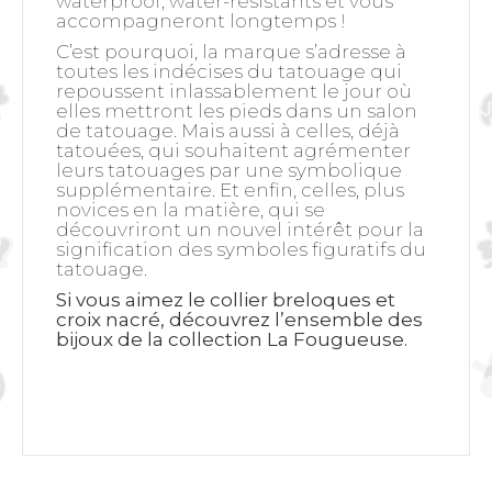
waterproof, water-résistants et vous
accompagneront longtemps !
C’est pourquoi, la marque s’adresse à
toutes les indécises du tatouage qui
repoussent inlassablement le jour où
elles mettront les pieds dans un salon
de tatouage. Mais aussi à celles, déjà
tatouées, qui souhaitent agrémenter
leurs tatouages par une symbolique
supplémentaire. Et enfin, celles, plus
novices en la matière, qui se
découvriront un nouvel intérêt pour la
signification des symboles figuratifs du
tatouage.
Si vous aimez le collier breloques et
croix nacré, découvrez l’ensemble des
bijoux de la collection La Fougueuse.