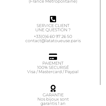
(France Métropolitaine)
SERVICE CLIENT
UNE QUESTION ?
+33(0)6 60 97 26 50
contact@latatoueuse.paris
PAIEMENT
100% SECURISÉ
Visa / Mastercard / Paypal
GARANTIE
Nos bijoux sont
garantis 1 an