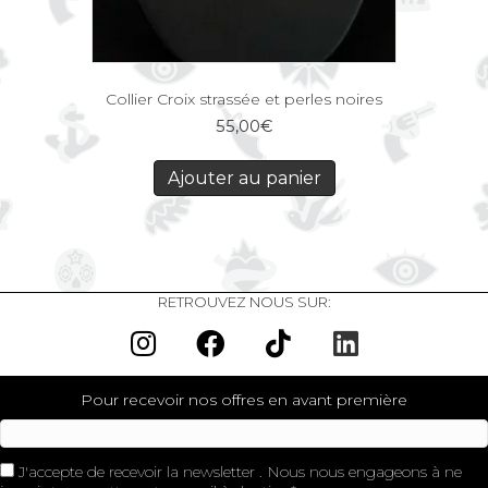
Collier Croix strassée et perles noires
55,00
€
Ajouter au panier
RETROUVEZ NOUS SUR:
Pour recevoir nos offres en avant première
J'accepte de recevoir la newsletter . Nous nous engageons à ne