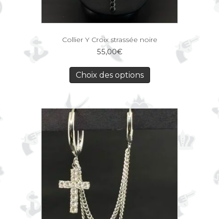
Collier Y Croix strassée noire
55,00
€
Choix des options