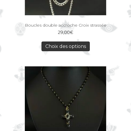
Boucles double accroche Croix strassée
29,00
€
Choix des options