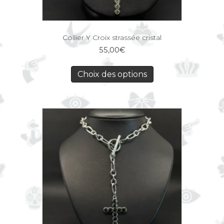
Collier Y Croix strassée cristal
55,00
€
Choix des options