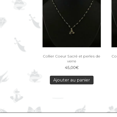
Collier Coeur Sacré et perles de
Co
verre
45,00
€
Ajouter au panier