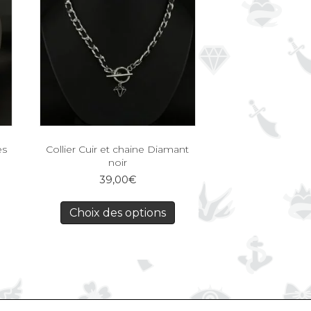
es
Collier Cuir et chaine Diamant
noir
39,00
€
Choix des options