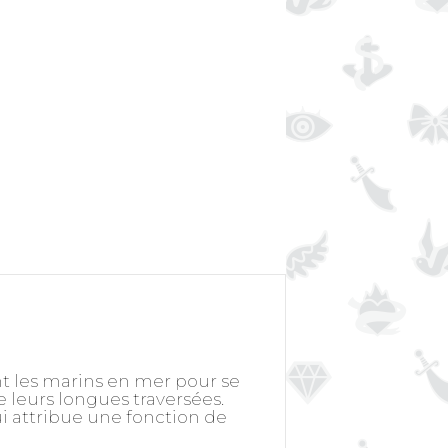
nt les marins en mer pour se
de leurs longues traversées.
lui attribue une fonction de