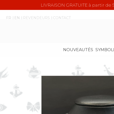
LIVRAISON GRATUITE à partir d
FR
EN
REVENDEURS
CONTACT
NOUVEAUTÉS
SYMBOL