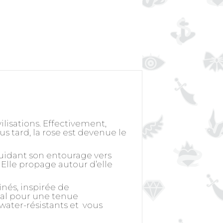
vilisations. Effectivement,
us tard, la rose est devenue le
uidant son entourage vers
 Elle propage autour d’elle
nés, inspirée de
ical pour une tenue
 water-résistants et vous