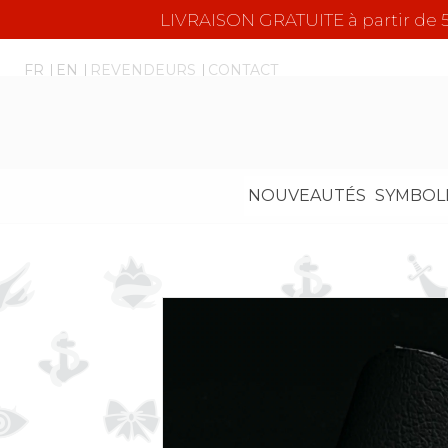
LIVRAISON GRATUITE à partir d
FR
EN
REVENDEURS
CONTACT
NOUVEAUTÉS
SYMBOL