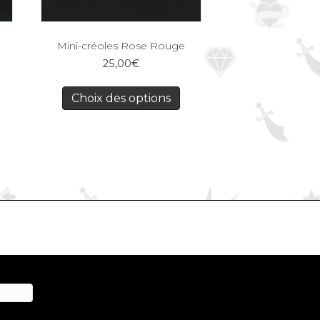
Mini-créoles Rose Rouge
25,00
€
Choix des options