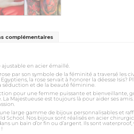
ns complémentaires
justable en acier émaillé.
 rose par son symbole de la féminité a traversé les ci
Egyptiens, la rose servait à honorer la déesse Isis? Pl
a séduction et de la beauté féminine.
ction pour une femme puissante et bienveillante, g
. La Majestueuse est toujours là pour aider ses amis.
ssion.
une large gamme de bijoux personnalisables et raffi
d School. Nos bijoux sont réalisés en acier chirurg
ns un bain d’or fin ou d’argent. Ils sont waterproof,
!