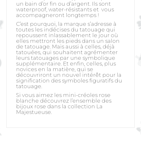
un bain d’or fin ou d’argent. Ils sont
waterproof, water-résistants et vous
accompagneront longtemps !
C’est pourquoi, la marque s’adresse à
toutes les indécises du tatouage qui
repoussent inlassablement le jour où
elles mettront les pieds dans un salon
de tatouage. Mais aussi à celles, déjà
tatouées, qui souhaitent agrémenter
leurs tatouages par une symbolique
supplémentaire. Et enfin, celles, plus
novices en la matière, qui se
découvriront un nouvel intérêt pour la
signification des symboles figuratifs du
tatouage.
Si vous aimez les mini-créoles rose
blanche découvrez l’ensemble des
bijoux rose dans la collection
La
Majestueuse.