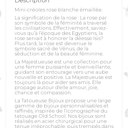
Description
Mini-créoles rose blanche émaillée.
La signification de la rose
: La rose par
son symbole de la féminité a traversé
les civilisations. Effectivement, saviez-
vous qu’à l’époque des Egyptiens, la
rose servait à honorer la déesse Isis?
Plus tard, la rose est devenue le
symbole sacré de Vénus, de la
séduction et de la beauté féminine.
La Majestueuse est une collection pour
une femme puissante et bienveillante,
guidant son entourage vers une aube
nouvelle et positive. La Majestueuse est
toujours là pour aider ses amis. Elle
propage autour d’elle amour, joie,
chance et compassion.
La Tatoueuse Bijoux propose une large
gamme de bijoux personnalisables et
raffinés, inspirée de l’iconographie du
tatouage Old School. Nos bijoux sont
réalisés en acier chirurgical pour une
tenue irréprochable, puis trempés dans