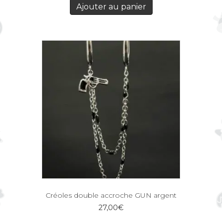
Ajouter au panier
Créoles double accroche GUN argent
27,00
€