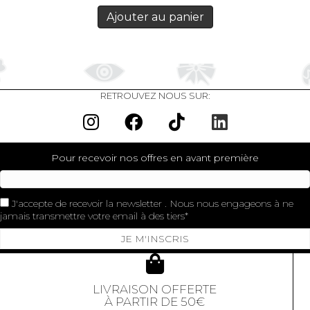
Ajouter au panier
RETROUVEZ NOUS SUR:
Pour recevoir nos offres en avant première
J'accepte de recevoir la newsletter . Nous nous engageons à ne
jamais transmettre votre email à des tiers
JE M'INSCRIS
LIVRAISON OFFERTE
À PARTIR DE 50€