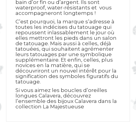
bain d’or fin ou d’argent. Ils sont
waterproof, water-résistants et vous
accompagneront longtemps !
C’est pourquoi, la marque s’adresse à
toutes les indécises du tatouage qui
repoussent inlassablement le jour où
elles mettront les pieds dans un salon
de tatouage. Mais aussi à celles, déjà
tatouées, qui souhaitent agrémenter
leurs tatouages par une symbolique
supplémentaire. Et enfin, celles, plus
novices en la matière, qui se
découvriront un nouvel intérêt pour la
signification des symboles figuratifs du
tatouage.
Si vous aimez les boucles d’oreilles
longues Calavera, découvrez
l’ensemble des bijoux Calavera dans la
collection
La Majestueuse