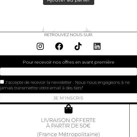
RETROUVEZ NOUS SUR:
Pour recevoir nos offres en avant première
J'accepte de recevoir la newsletter . Nous nous engageons à ne
jamais transmettre votre email à des tiers
JE M'INSCRIS
LIVRAISON OFFERTE
À PARTIR DE 50€
(France Métropolitaine)