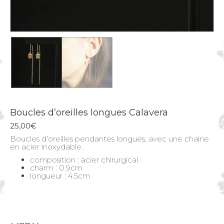
Boucles d’oreilles longues Calavera
25,00
€
Boucles d’oreilles pendantes longues, avec une chaine
en acier inoxydable.
composition : acier chirurgical
charm : 0.9cm
longueur : 4.5cm