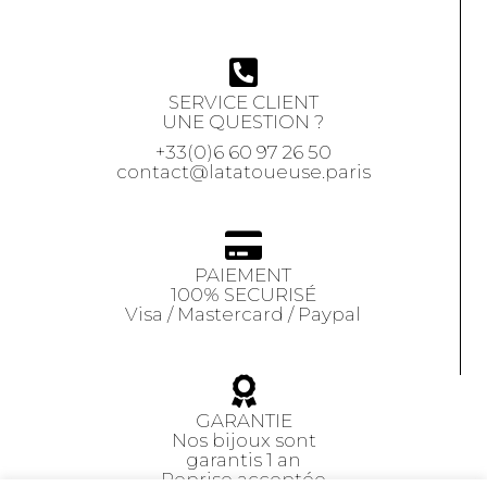
SERVICE CLIENT
UNE QUESTION ?
+33(0)6 60 97 26 50
contact@latatoueuse.paris
PAIEMENT
100% SECURISÉ
Visa / Mastercard / Paypal
GARANTIE
Nos bijoux sont
garantis 1 an
Reprise acceptée