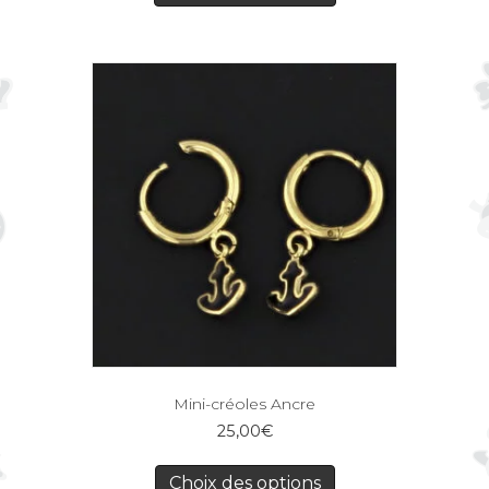
Mini-créoles Ancre
25,00
€
Choix des options