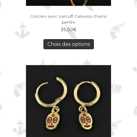
Créoles avec earcuff Calavera chaine
perlée
35,00
€
Choix des options