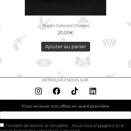
Puces Calavera Dorées
20,00
€
Ajouter au panier
RETROUVEZ NOUS SUR:
Pour recevoir nos offres en avant première
J'accepte de recevoir la newsletter . Nous nous engageons à ne
jamais transmettre votre email à des tiers