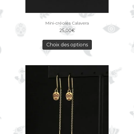
Mini-créoles Calavera
25,00
€
Choix des options