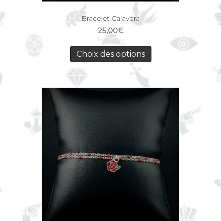
Bracelet Calavera
25,00
€
Choix des options