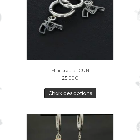
Mini-créoles GUN
25,00
€
Choix des options