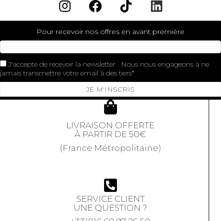
Pour recevoir nos offres en avant première
J'accepte de recevoir la newsletter . Nous nous engageons à ne
jamais transmettre votre email à des tiers
JE M'INSCRIS
LIVRAISON OFFERTE
À PARTIR DE 50€
(France Métropolitaine)
SERVICE CLIENT
UNE QUESTION ?