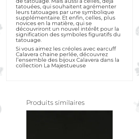
de tatouage. Mais aussi à celles, déjà
tatouées, qui souhaitent agrémenter
leurs tatouages par une symbolique
supplémentaire. Et enfin, celles, plus
novices en la matière, qui se
découvriront un nouvel intérêt pour la
signification des symboles figuratifs du
tatouage.
Si vous aimez les créoles avec earcuff
Calavera chaine perlée, découvrez
l’ensemble des bijoux Calavera dans la
collection
La Majestueuse
Produits similaires