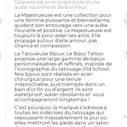
Calavera est ainsi le symbole d’une
aube nouvelle et de bonheur.
La Majestueuse est une collection pour
une femme puissante et bienveillante,
guidant son entourage vers une aube
nouvelle et positive. La Majestueuse est
toujours là pour aider ses amis. Elle
propage autour d’elle amour, joie,
chance et compassion.
La Tatoueuse Bijoux: Le Bijou Tattoo
propose une large gamme de bijoux
personnalisables et raffinés, inspirée de
l’iconographie du tatouage Old School.
Nos bijoux sont réalisés en acier
chirurgical pour une tenue
irréprochable, puis trempés dans un
bain d’or fin ou d’argent. Ils sont
waterproof, water-résistants et vous
accompagneront longtemps !
C’est pourquoi, la marque s’adresse à
toutes les indécises du tatouage qui
repoussent inlassablement le jour où
elles mettront les pieds dans un salon