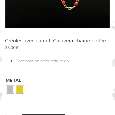
Créoles avec earcuff Calavera chaine perlée
35,00
€
Composition acier chirurgical
METAL