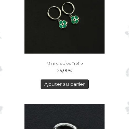
Mini-créoles Trèfle
25,00
€
Ajouter au panier