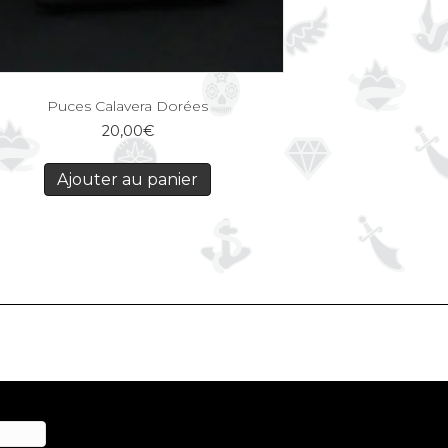
Puces Calavera Dorées
20,00
€
Ajouter au panier