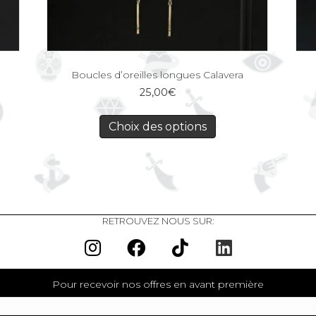
Boucles d’oreilles longues Calavera
25,00
€
Choix des options
RETROUVEZ NOUS SUR:
Pour recevoir nos offres en avant première