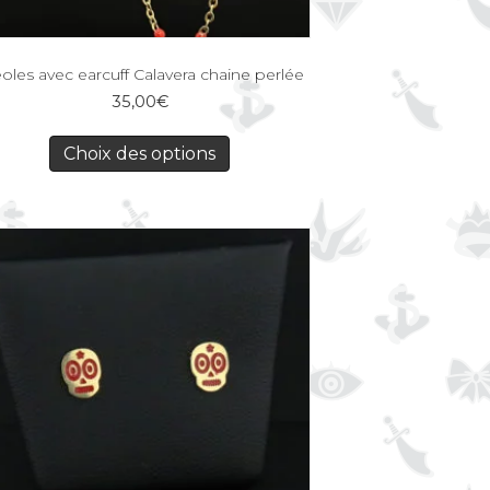
oles avec earcuff Calavera chaine perlée
35,00
€
Choix des options