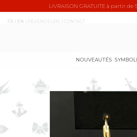
LIVRAISON GRATUITE à partir d
FR
EN
REVENDEURS
CONTACT
NOUVEAUTÉS
SYMBOL