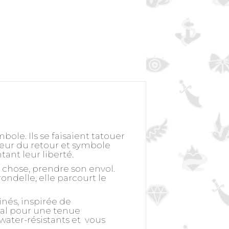
bole. Ils se faisaient tatouer
teur du retour et symbole
tant leur liberté.
chose, prendre son envol.
rondelle, elle parcourt le
nés, inspirée de
ical pour une tenue
 water-résistants et vous