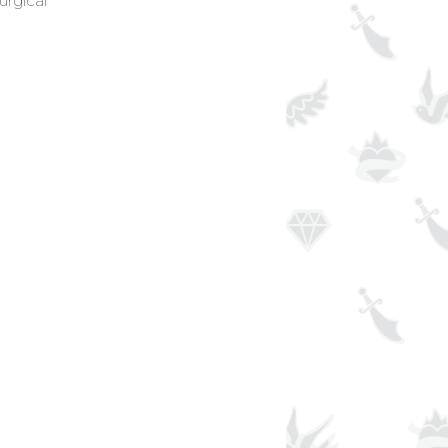
urgical