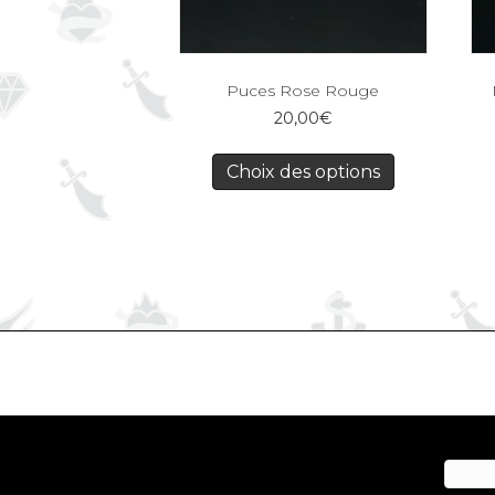
Puces Rose Rouge
20,00
€
Choix des options