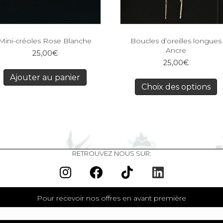
Mini-créoles Rose Blanche
Boucles d’oreilles longues
Ancre
25,00
€
25,00
€
Ajouter au panier
Choix des options
RETROUVEZ NOUS SUR:
Pour recevoir nos offres en avant première