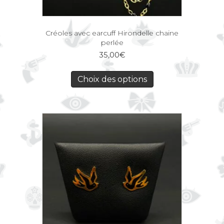
Créoles avec earcuff Hirondelle chaine
perlée
35,00
€
Choix des options