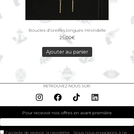
Boucles d’oreilles longues Hirondelle
25,00
€
Ajouter au panier
RETROUVEZ NOUS SUR:
Pour recevoir nos offres en avant première
J'accepte de recevoir la newsletter . Nous nous engageons à ne