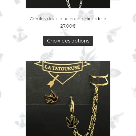
Créoles double accroche Hirondelle
27,00
€
Choix des options