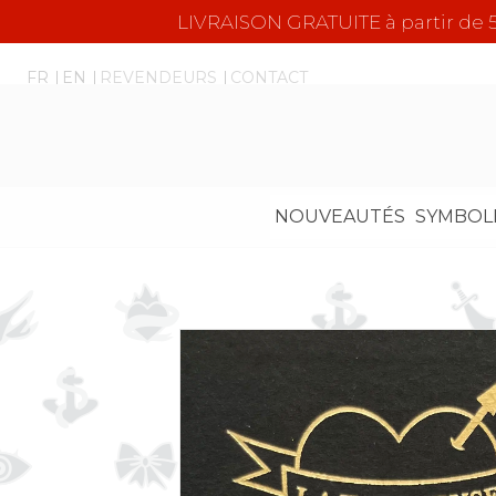
LIVRAISON GRATUITE à partir d
FR
EN
REVENDEURS
CONTACT
NOUVEAUTÉS
SYMBOL