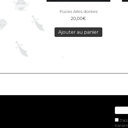
Puces Ailes dorées
20,00
€
Ajouter au panier
J'ac
transme