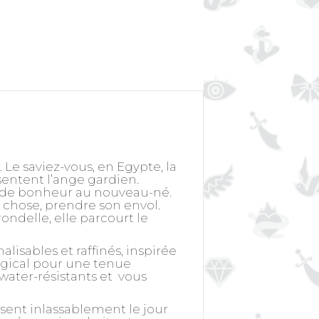
. Le saviez-vous, en Egypte, la
ésentent l’ange gardien.
e de bonheur au nouveau-né.
chose, prendre son envol.
rondelle, elle parcourt le
isables et raffinés, inspirée
urgical pour une tenue
 water-résistants et vous
ssent inlassablement le jour