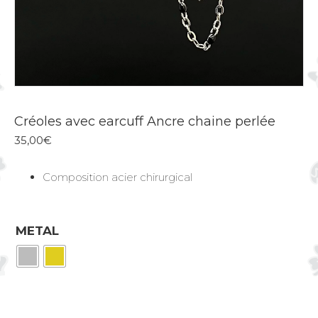
Créoles avec earcuff Ancre chaine perlée
35,00
€
Composition acier chirurgical
METAL