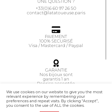
UNE QUESTION ?
+33(0)6 60 97 26 50
contact@latatoueuse.paris
PAIEMENT
100% SECURISÉ
Visa / Mastercard / Paypal
GARANTIE
Nos bijoux sont
garantis 1 an
Reprise acceptée
sous 14 jours
We use cookies on our website to give you the most
relevant experience by remembering your
preferences and repeat visits. By clicking “Accept”,
CGV
you consent to the use of ALL the cookies.