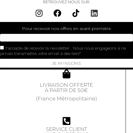
RETROUVEZ NOUS SUR:
Pour recevoir nos offres en avant première
J'accepte de recevoir la newsletter . Nous nous engageons à ne
jamais transmettre votre email à des tiers
JE M'INSCRIS
LIVRAISON OFFERTE
À PARTIR DE 50€
(France Métropolitaine)
SERVICE CLIENT