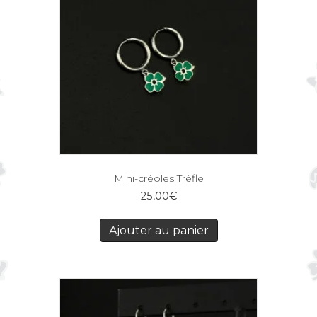
Mini-créoles Trèfle
25,00
€
Ajouter au panier